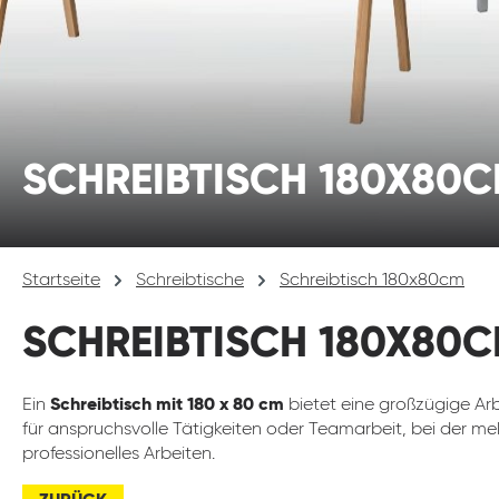
SCHREIBTISCH 180X80
Startseite
Schreibtische
Schreibtisch 180x80cm
SCHREIBTISCH 180X80
Ein
Schreibtisch mit 180 x 80 cm
bietet eine großzügige Arb
für anspruchsvolle Tätigkeiten oder Teamarbeit, bei der me
professionelles Arbeiten.