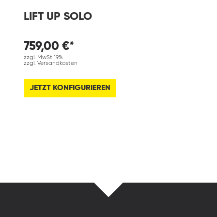
LIFT UP SOLO
759,00 €*
zzgl. MwSt 19%
zzgl. Versandkosten
JETZT KONFIGURIEREN