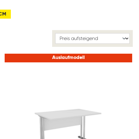
0CM
Auslaufmodell