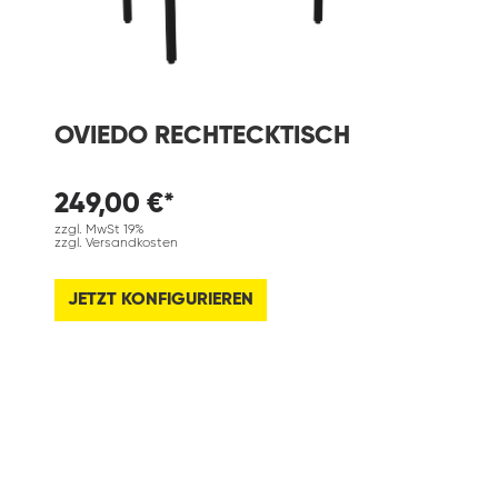
OVIEDO RECHTECKTISCH
249,00 €*
zzgl. MwSt 19%
zzgl. Versandkosten
JETZT KONFIGURIEREN