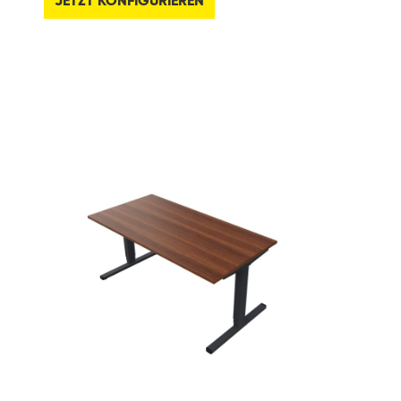
JETZT KONFIGURIEREN