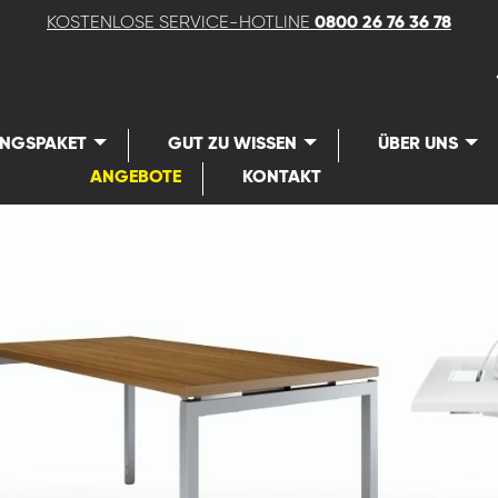
KOSTENLOSE SERVICE-HOTLINE
0800 26 76 36 78
UNGSPAKET
GUT ZU WISSEN
ÜBER UNS
ANGEBOTE
KONTAKT