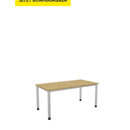
JETZT KONFIGURIEREN