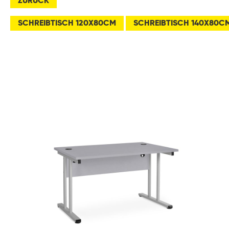
ZURÜCK
SCHREIBTISCH 120X80CM
SCHREIBTISCH 140X80C