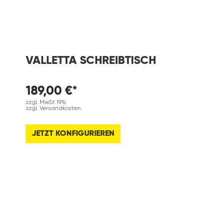
VALLETTA SCHREIBTISCH
189,00 €*
zzgl. MwSt 19%
zzgl. Versandkosten
JETZT KONFIGURIEREN