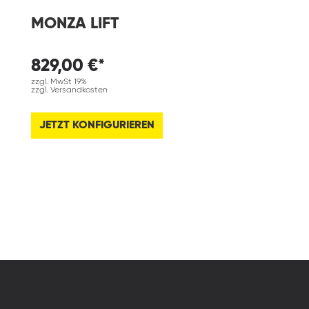
MONZA LIFT
829,00 €*
zzgl. MwSt 19%
zzgl. Versandkosten
JETZT KONFIGURIEREN