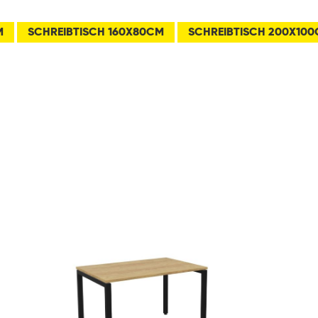
M
SCHREIBTISCH 160X80CM
SCHREIBTISCH 200X10