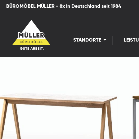
BÜROMÖBEL MÜLLER - 8x in Deutschland seit 1984
springen
Zur Hauptnavigation springen
STANDORTE
LEIST