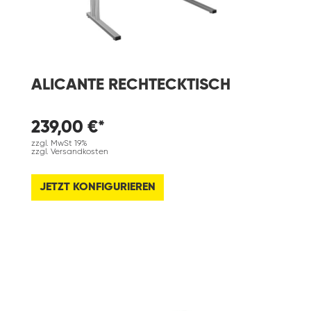
ALICANTE RECHTECKTISCH
239,00 €*
zzgl. MwSt 19%
zzgl. Versandkosten
JETZT KONFIGURIEREN