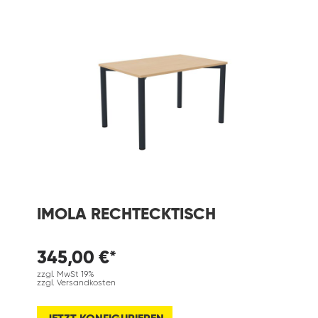
IMOLA RECHTECKTISCH
345,00 €*
zzgl. MwSt 19%
zzgl. Versandkosten