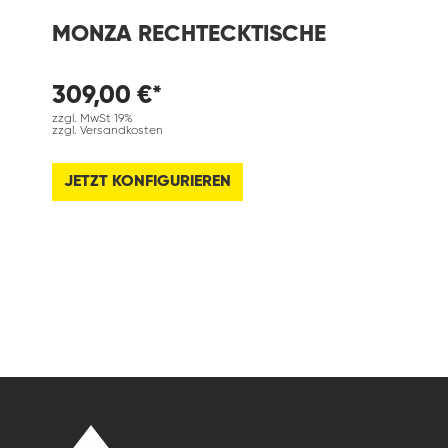
MONZA RECHTECKTISCHE
309,00 €*
zzgl. MwSt 19%
zzgl. Versandkosten
JETZT KONFIGURIEREN