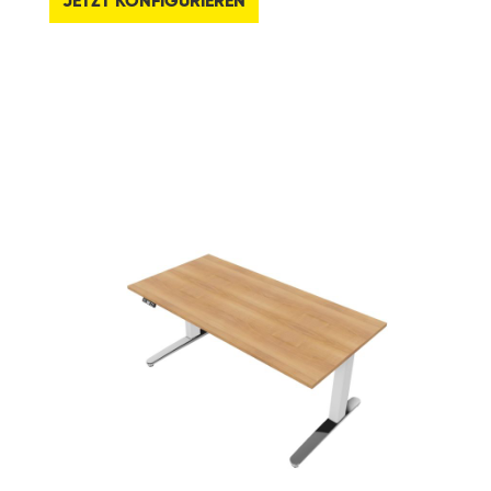
JETZT KONFIGURIEREN