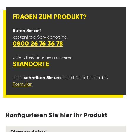
FRAGEN ZUM PRODUKT?
Rufen Sie an!
kostenfreie Servicehotline
0800 26 76 36 78
oder direkt in einem unserer
STANDORTE
oder
schreiben Sie uns
direkt über folgendes
Formular
.
Konfigurieren Sie hier ihr Produkt