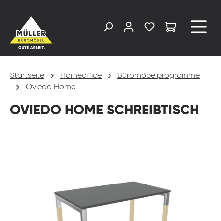
alt springen
Startseite
Homeoffice
Büromöbelprogramme
Oviedo Home
OVIEDO HOME SCHREIBTISCH
Bildergalerie überspringen