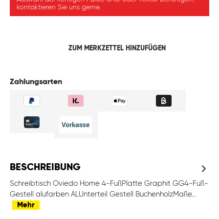
kontaktieren Sie uns gerne.
ZUM MERKZETTEL HINZUFÜGEN
Zahlungsarten
BESCHREIBUNG
Schreibtisch Oviedo Home 4-FußPlatte Graphit GG4-Fuß-
Gestell alufarben ALUnterteil Gestell BuchenholzMaße…
Mehr