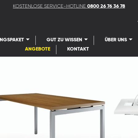
KOSTENLOSE SERVICE-HOTLINE
0800 26 76 36 78
UNGSPAKET
GUT ZU WISSEN
ÜBER UNS
ANGEBOTE
KONTAKT