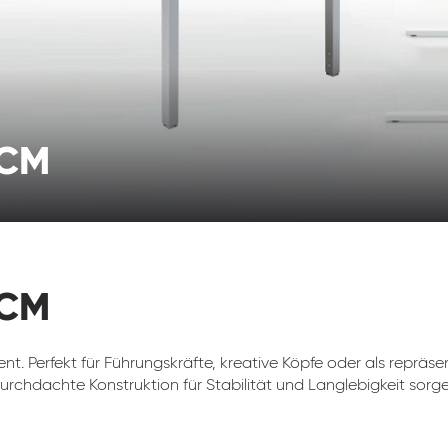
0CM
0CM
t. Perfekt für Führungskräfte, kreative Köpfe oder als repräse
chdachte Konstruktion für Stabilität und Langlebigkeit sorgen. 