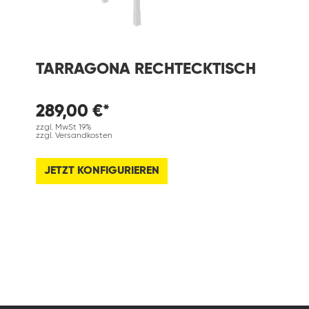
TARRAGONA RECHTECKTISCH
289,00 €*
zzgl. MwSt 19%
zzgl. Versandkosten
JETZT KONFIGURIEREN