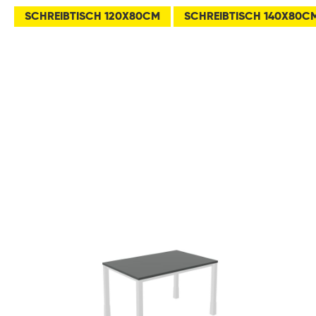
SCHREIBTISCH 120X80CM
SCHREIBTISCH 140X80C