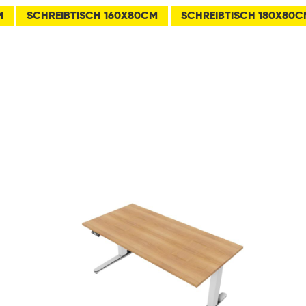
M
SCHREIBTISCH 160X80CM
SCHREIBTISCH 180X80C