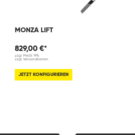
MONZA LIFT
829,00 €*
zzgl. MwSt 19%
zzgl. Versandkosten
JETZT KONFIGURIEREN