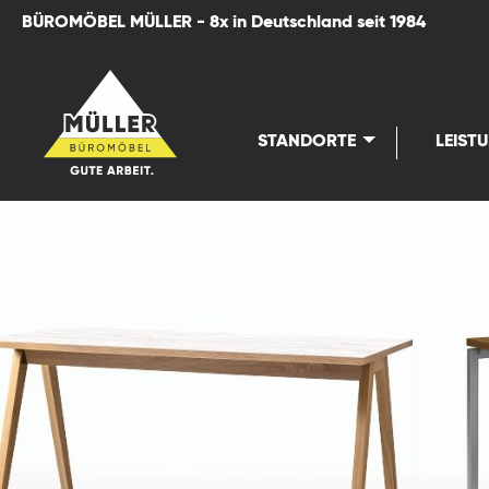
BÜROMÖBEL MÜLLER - 8x in Deutschland seit 1984
springen
Zur Hauptnavigation springen
STANDORTE
LEIST