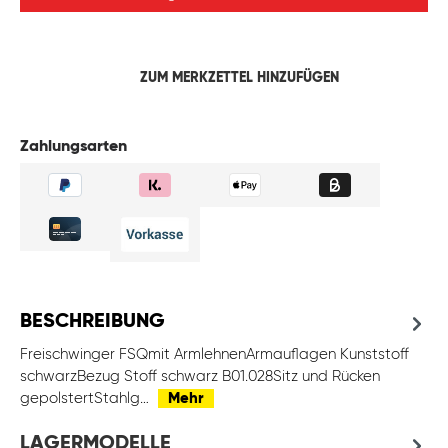
ZUM MERKZETTEL HINZUFÜGEN
Zahlungsarten
BESCHREIBUNG
Freischwinger FSQmit ArmlehnenArmauflagen Kunststoff
schwarzBezug Stoff schwarz B01.028Sitz und Rücken
gepolstertStahlg…
Mehr
LAGERMODELLE