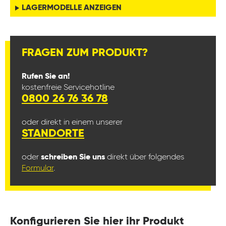
LAGERMODELLE ANZEIGEN
FRAGEN ZUM PRODUKT?
Rufen Sie an!
kostenfreie Servicehotline
0800 26 76 36 78
oder direkt in einem unserer
STANDORTE
oder
schreiben Sie uns
direkt über folgendes
Formular
.
Konfigurieren Sie hier ihr Produkt