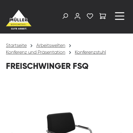
alt springen
Startseite
Arbeitswelten
Konferenz und Präsentation
Konferenzstuhl
FREISCHWINGER FSQ
Bildergalerie überspringen