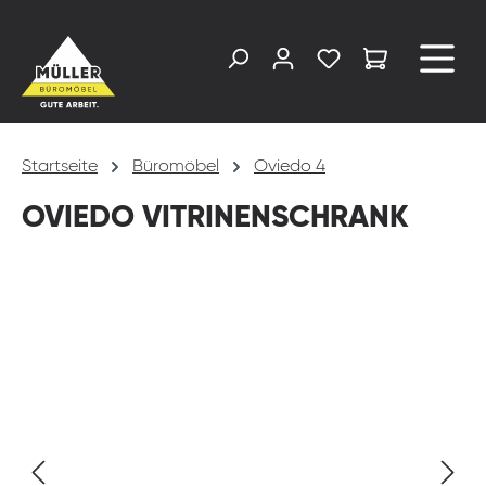
alt springen
Startseite
Büromöbel
Oviedo 4
OVIEDO VITRINENSCHRANK
Bildergalerie überspringen