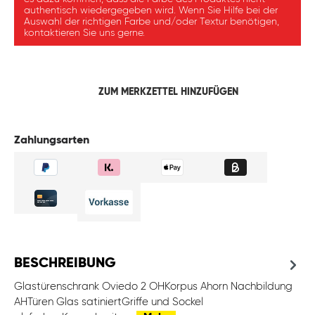
authentisch wiedergegeben wird. Wenn Sie Hilfe bei der
Auswahl der richtigen Farbe und/oder Textur benötigen,
kontaktieren Sie uns gerne.
ZUM MERKZETTEL HINZUFÜGEN
Zahlungsarten
BESCHREIBUNG
Glastürenschrank Oviedo 2 OHKorpus Ahorn Nachbildung
AHTüren Glas satiniertGriffe und Sockel