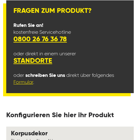
FRAGEN ZUM PRODUKT?
Rufen Sie an!
kostenfreie Servicehotline
0800 26 76 36 78
oder direkt in einem unserer
STANDORTE
oder
schreiben Sie uns
direkt über folgendes
Formular
.
Konfigurieren Sie hier ihr Produkt
auswählen
Korpusdekor