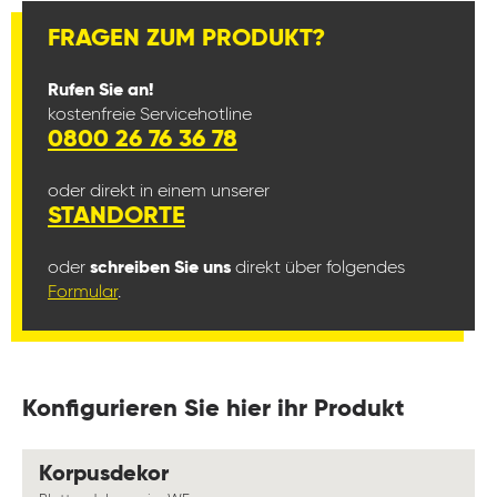
FRAGEN ZUM PRODUKT?
Rufen Sie an!
kostenfreie Servicehotline
0800 26 76 36 78
oder direkt in einem unserer
STANDORTE
oder
schreiben Sie uns
direkt über folgendes
Formular
.
Konfigurieren Sie hier ihr Produkt
auswählen
Korpusdekor