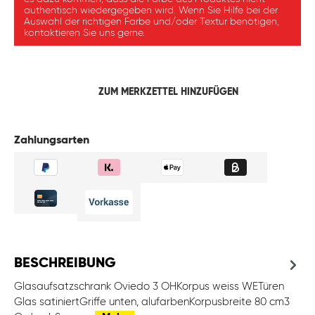
authentisch wiedergegeben wird. Wenn Sie Hilfe bei der
Auswahl der richtigen Farbe und/oder Textur benötigen,
kontaktieren Sie uns gerne.
ZUM MERKZETTEL HINZUFÜGEN
Zahlungsarten
BESCHREIBUNG
Glasaufsatzschrank Oviedo 3 OHKorpus weiss WETüren
Glas satiniertGriffe unten, alufarbenKorpusbreite 80 cm3