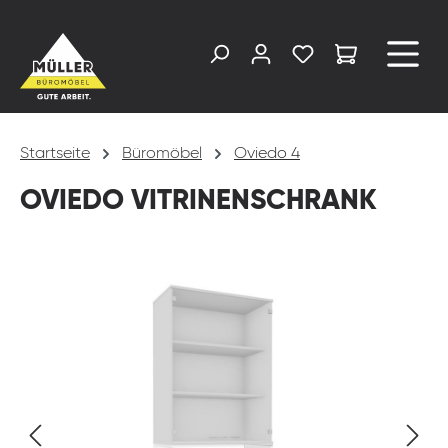
alt springen
Startseite
Büromöbel
Oviedo 4
OVIEDO VITRINENSCHRANK
Bildergalerie überspringen