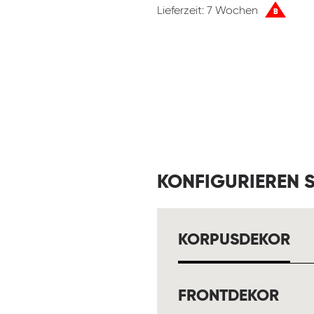
Lieferzeit: 7 Wochen
B
KONFIGURIEREN S
AU
KORPUSDEKOR
AUS
FRONTDEKOR