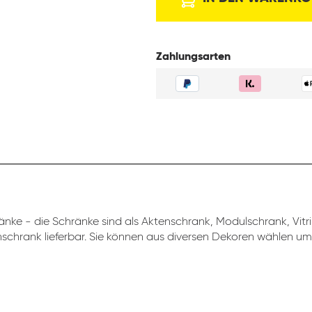
Zahlungsarten
nke - die Schränke sind als Aktenschrank, Modulschrank, Vitr
schrank lieferbar. Sie können aus diversen Dekoren wählen um