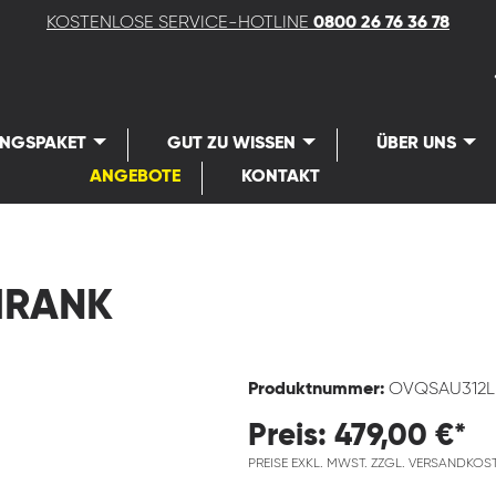
KOSTENLOSE SERVICE-HOTLINE
0800 26 76 36 78
UNGSPAKET
GUT ZU WISSEN
ÜBER UNS
ANGEBOTE
KONTAKT
HRANK
Produktnummer:
OVQSAU312
Preis: 479,00 €*
PREISE EXKL. MWST. ZZGL. VERSANDKOS