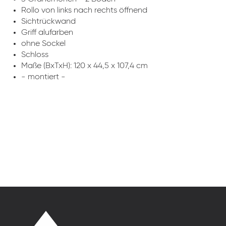
Rollo von links nach rechts öffnend
Sichtrückwand
Griff alufarben
ohne Sockel
Schloss
Maße (BxTxH): 120 x 44,5 x 107,4 cm
- montiert -