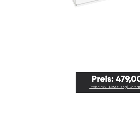
Preis: 479,0
Preise exkl. MwSt. zzgl. Vers