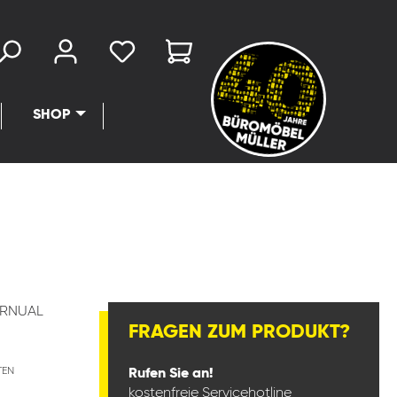
SHOP
LRNUAL
FRAGEN ZUM PRODUKT?
TEN
Rufen Sie an!
kostenfreie Servicehotline