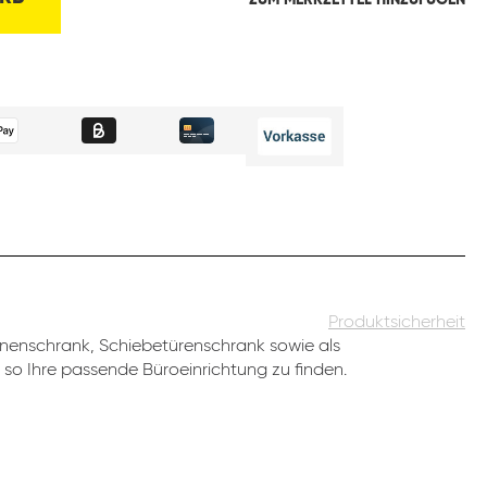
ZUM MERKZETTEL HINZUFÜGEN
Produktsicherheit
inenschrank, Schiebetürenschrank sowie als
 so Ihre passende Büroeinrichtung zu finden.