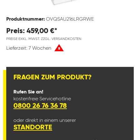
Produktnummer:
OVQSAU216LRGRWE
Preis: 459,00 €*
PREISE EXKL. MWST. ZZGL. VERSANDKOSTEN
Lieferzeit: 7 Wochen
B
FRAGEN ZUM PRODUKT?
Rufen Sie an!
kostenfreie Servicehotline
0800 26 76 36 78
oder direkt in einem unserer
STANDORTE