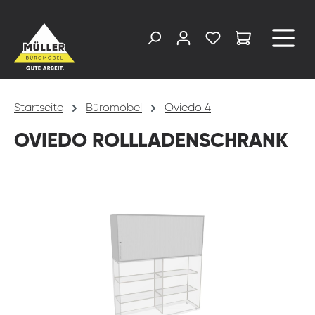
alt springen
Startseite
Büromöbel
Oviedo 4
OVIEDO ROLLLADENSCHRANK
Bildergalerie überspringen