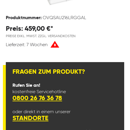
Produktnummer:
OVQSAU216LRGGAL
Preis: 459,00 €*
PREISE EXKL. MWST. ZZGL. VERSANDKOSTEN
Lieferzeit: 7 Wochen
B
FRAGEN ZUM PRODUKT?
Rufen Sie an!
kostenfreie Servicehotline
0800 26 76 36 78
oder direkt in einem unserer
STANDORTE