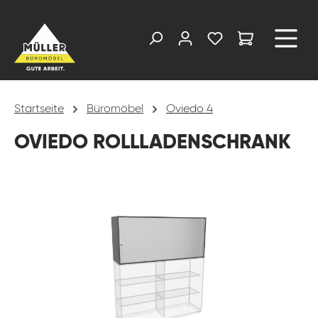
alt springen
Startseite
Büromöbel
Oviedo 4
OVIEDO ROLLLADENSCHRANK
Bildergalerie überspringen