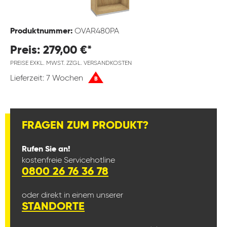
Produktnummer:
OVAR480PA
Preis: 279,00 €*
PREISE EXKL. MWST. ZZGL. VERSANDKOSTEN
Lieferzeit: 7 Wochen
B
FRAGEN ZUM PRODUKT?
Rufen Sie an!
kostenfreie Servicehotline
0800 26 76 36 78
oder direkt in einem unserer
STANDORTE