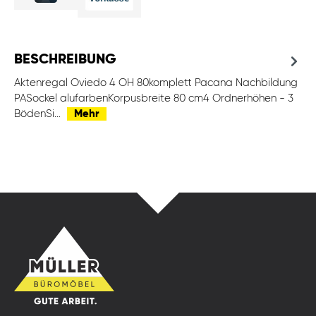
BESCHREIBUNG
Aktenregal Oviedo 4 OH 80komplett Pacana Nachbildung
PASockel alufarbenKorpusbreite 80 cm4 Ordnerhöhen - 3
BödenSi…
Mehr