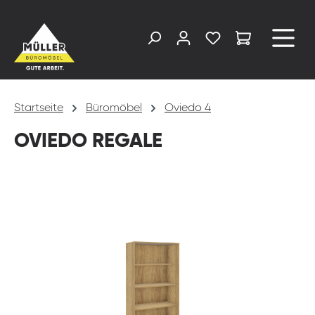
alt springen
Startseite
Büromöbel
Oviedo 4
OVIEDO REGALE
Bildergalerie überspringen