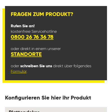
FRAGEN ZUM PRODUKT?
Rufen Sie an!
kostenfreie Servicehotline
0800 26 76 36 78
oder direkt in einem unserer
STANDORTE
oder
schreiben Sie uns
direkt über folgendes
Formular
.
Konfigurieren Sie hier ihr Produkt