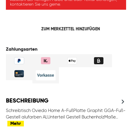
kontaktieren Sie uns gerne.
ZUM MERKZETTEL HINZUFÜGEN
Zahlungsarten
BESCHREIBUNG
Schreibtisch Oviedo Home A-FußPlatte Graphit GGA-Fuß-
Gestell alufarben ALUnterteil Gestell BuchenholzMaße…
Mehr