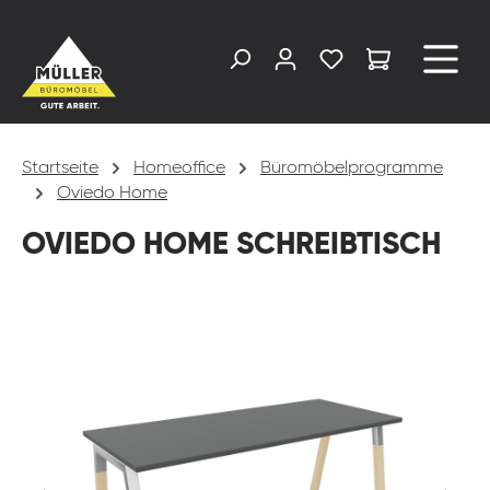
alt springen
Startseite
Homeoffice
Büromöbelprogramme
Oviedo Home
OVIEDO HOME SCHREIBTISCH
Bildergalerie überspringen