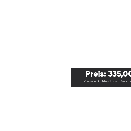
Preis: 335,0
Preise exkl. MwSt. zzgl. Vers