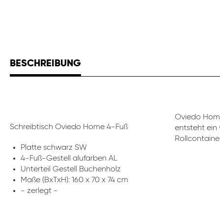
BESCHREIBUNG
Oviedo Home
Schreibtisch Oviedo Home 4-Fuß
entsteht ein
Rollcontaine
Platte schwarz SW
4-Fuß-Gestell alufarben AL
Unterteil Gestell Buchenholz
Maße (BxTxH): 160 x 70 x 74 cm
- zerlegt -