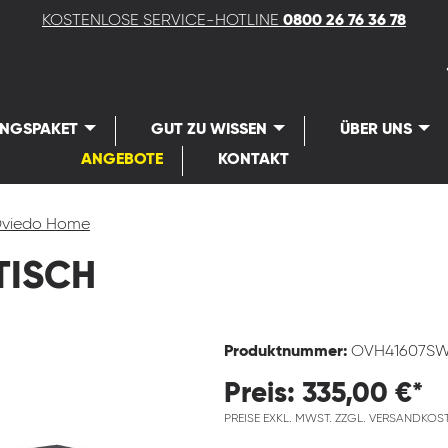
KOSTENLOSE SERVICE-HOTLINE
0800 26 76 36 78
UNGSPAKET
GUT ZU WISSEN
ÜBER UNS
ANGEBOTE
KONTAKT
viedo Home
TISCH
Produktnummer:
OVH41607S
Preis: 335,00 €*
PREISE EXKL. MWST. ZZGL. VERSANDKOS