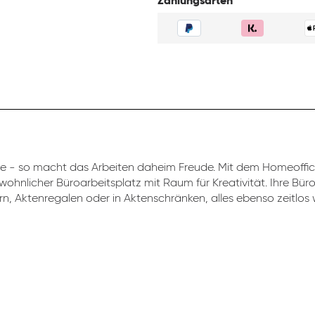
Zahlungsarten
 - so macht das Arbeiten daheim Freude. Mit dem Homeoff
 wohnlicher Büroarbeitsplatz mit Raum für Kreativität. Ihre Bü
rn, Aktenregalen oder in Aktenschränken, alles ebenso zeitlos w