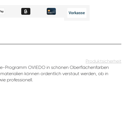
Produktsicherheit
ice-Programm OVIEDO in schönen Oberflächenfarben
romaterialien können ordentlich verstaut werden, ob in
ie professionell.