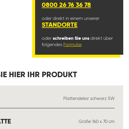
0800 26 76 36 78
oder direkt in einem unserer
STANDORTE
oder
schreiben Sie uns
direkt über
folgendes
Formular
.
IE HIER IHR PRODUKT
USWÄHLEN
Plattendekor schwarz SW
AUSWÄHLEN
TTE
Größe 160 x 70 cm