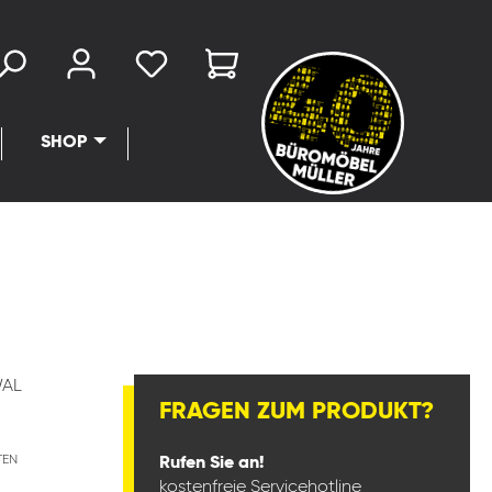
SHOP
WAL
FRAGEN ZUM PRODUKT?
TEN
Rufen Sie an!
kostenfreie Servicehotline