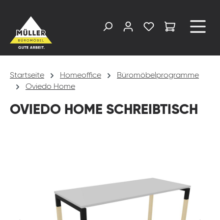
alt springen
Startseite
Homeoffice
Büromöbelprogramme
Oviedo Home
OVIEDO HOME SCHREIBTISCH
Bildergalerie überspringen