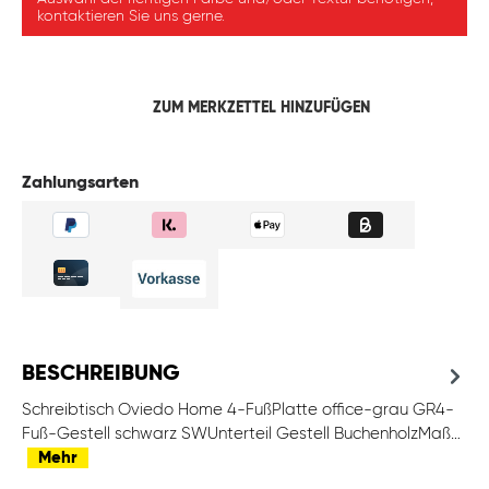
kontaktieren Sie uns gerne.
ZUM MERKZETTEL HINZUFÜGEN
Zahlungsarten
BESCHREIBUNG
Schreibtisch Oviedo Home 4-FußPlatte office-grau GR4-
Fuß-Gestell schwarz SWUnterteil Gestell BuchenholzMaß…
Mehr