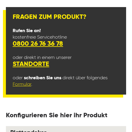
FRAGEN ZUM PRODUKT?
Rufen Sie an!
kostenfreie Servicehotline
0800 26 76 36 78
oder direkt in einem unserer
STANDORTE
oder
schreiben Sie uns
direkt über folgendes
Formular
.
Konfigurieren Sie hier ihr Produkt