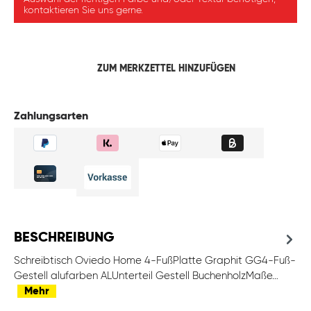
kontaktieren Sie uns gerne.
ZUM MERKZETTEL HINZUFÜGEN
Zahlungsarten
BESCHREIBUNG
Schreibtisch Oviedo Home 4-FußPlatte Graphit GG4-Fuß-
Gestell alufarben ALUnterteil Gestell BuchenholzMaße…
Mehr