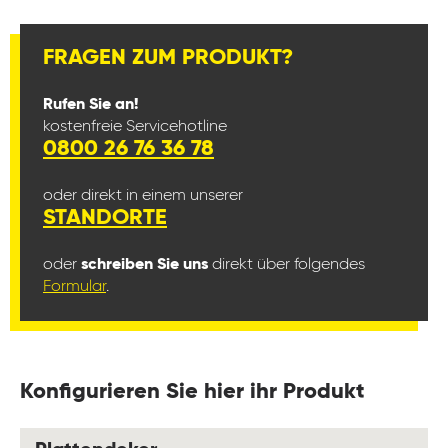
FRAGEN ZUM PRODUKT?
Rufen Sie an!
kostenfreie Servicehotline
0800 26 76 36 78
oder direkt in einem unserer
STANDORTE
oder
schreiben Sie uns
direkt über folgendes
Formular
.
Konfigurieren Sie hier ihr Produkt