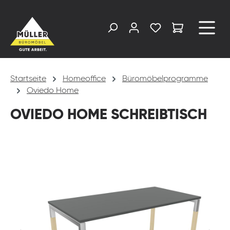
alt springen
Startseite
Homeoffice
Büromöbelprogramme
Oviedo Home
OVIEDO HOME SCHREIBTISCH
Bildergalerie überspringen