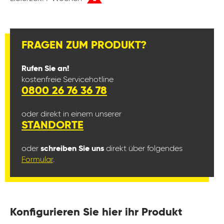
FRAGEN ZUM PRODUKT?
Rufen Sie an!
kostenfreie Servicehotline
0800 26 76 36 78
oder direkt in einem unserer
STANDORTE
oder
schreiben Sie uns
direkt über folgendes
Formular
.
Konfigurieren Sie hier ihr Produkt