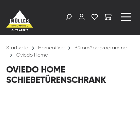
alt springen
Startseite
Homeoffice
Büromöbelprogramme
Oviedo Home
OVIEDO HOME
SCHIEBETÜRENSCHRANK
Bildergalerie überspringen