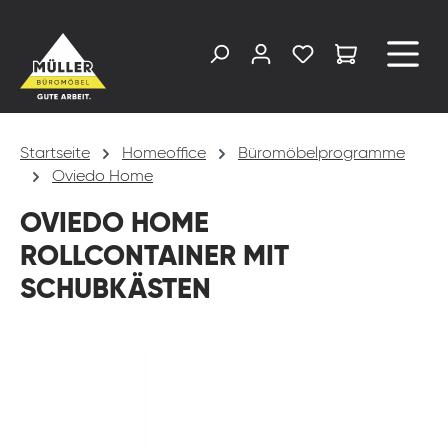
alt springen
Startseite
Homeoffice
Büromöbelprogramme
Oviedo Home
OVIEDO HOME
ROLLCONTAINER MIT
SCHUBKÄSTEN
Bildergalerie überspringen