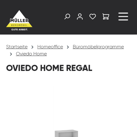
alt springen
Startseite
Homeoffice
Büromöbelprogramme
Oviedo Home
OVIEDO HOME REGAL
Bildergalerie überspringen