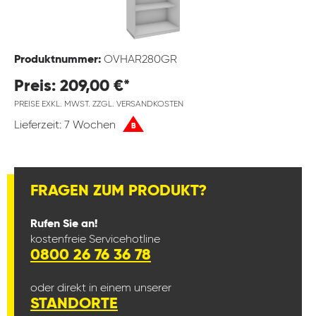
Produktnummer:
OVHAR280GR
Preis: 209,00 €*
PREISE EXKL. MWST. ZZGL. VERSANDKOSTEN
Lieferzeit: 7 Wochen
B
FRAGEN ZUM PRODUKT?
Rufen Sie an!
kostenfreie Servicehotline
0800 26 76 36 78
oder direkt in einem unserer
STANDORTE