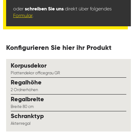
oder
schreiben Sie uns
direkt über folgendes
Formular
.
Konfigurieren Sie hier ihr Produkt
auswählen
Korpusdekor
Plattendekor officegrau GR
auswählen
Regalhöhe
2 Ordnerhöhen
auswählen
Regalbreite
Breite 80 cm
auswählen
Schranktyp
Aktenregal