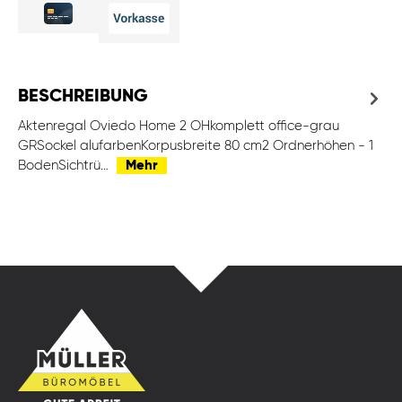
BESCHREIBUNG
Aktenregal Oviedo Home 2 OHkomplett office-grau
GRSockel alufarbenKorpusbreite 80 cm2 Ordnerhöhen - 1
BodenSichtrü…
Mehr