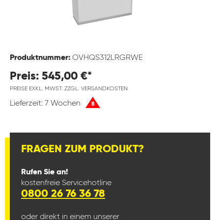
Produktnummer:
OVHQS312LRGRWE
Preis: 545,00 €*
PREISE EXKL. MWST. ZZGL. VERSANDKOSTEN
Lieferzeit: 7 Wochen
B
FRAGEN ZUM PRODUKT?
Rufen Sie an!
kostenfreie Servicehotline
0800 26 76 36 78
oder direkt in einem unserer