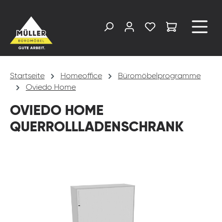
alt springen
Startseite
Homeoffice
Büromöbelprogramme
Oviedo Home
OVIEDO HOME
QUERROLLLADENSCHRANK
Bildergalerie überspringen