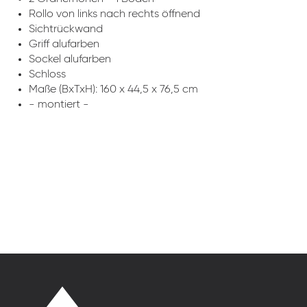
Rollo von links nach rechts öffnend
Sichtrückwand
Griff alufarben
Sockel alufarben
Schloss
Maße (BxTxH): 160 x 44,5 x 76,5 cm
- montiert -