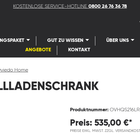
KOSTENLOSE SERVICE-HOTLINE
0800 26 76 36 78
UNGSPAKET
GUT ZU WISSEN
ÜBER UNS
ANGEBOTE
KONTAKT
viedo Home
LLLADENSCHRANK
Produktnummer:
OVHQS216L
Preis: 535,00 €*
PREISE EXKL. MWST. ZZGL. VERSANDKOS