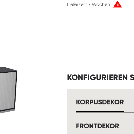
Lieferzeit: 7 Wochen
B
KONFIGURIEREN S
AU
KORPUSDEKOR
AUS
FRONTDEKOR