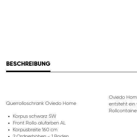
BESCHREIBUNG
Oviedo Home
Querrolloschrank Oviedo Home
entsteht ein
Rollcontaine
Korpus schwarz SW
Front Rollo alufarben AL
Korpusbreite 160 cm
2 Ordnerhöhen - 1 Boden