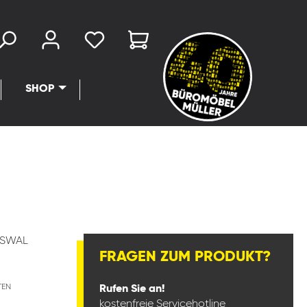
SHOP
RSWAL
FRAGEN ZUM PRODUKT?
TEN
Rufen Sie an!
kostenfreie Servicehotline