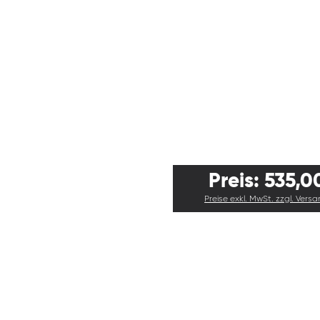
Preis: 535,0
Preise exkl. MwSt. zzgl. Vers