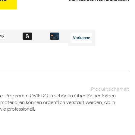
ZUM MERKZETTEL HINZUFÜGEN
Produktsicherheit
ice-Programm OVIEDO in schönen Oberflächenfarben
romaterialien können ordentlich verstaut werden, ob in
ie professionell.