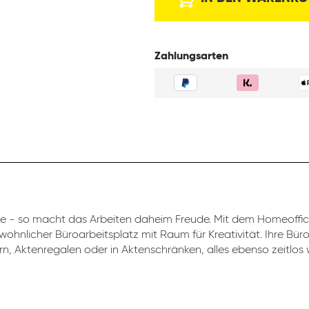
Zahlungsarten
 - so macht das Arbeiten daheim Freude. Mit dem Homeoff
 wohnlicher Büroarbeitsplatz mit Raum für Kreativität. Ihre Bü
rn, Aktenregalen oder in Aktenschränken, alles ebenso zeitlos w