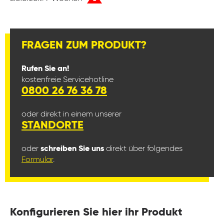
FRAGEN ZUM PRODUKT?
Rufen Sie an!
kostenfreie Servicehotline
0800 26 76 36 78
oder direkt in einem unserer
STANDORTE
oder
schreiben Sie uns
direkt über folgendes
Formular
.
Konfigurieren Sie hier ihr Produkt