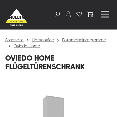
alt springen
Startseite
Homeoffice
Büromöbelprogramme
Oviedo Home
OVIEDO HOME
FLÜGELTÜRENSCHRANK
Bildergalerie überspringen