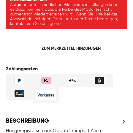
Bitte beachten Sie:
Aufgrund unterschiedlichen Bildschirmeinstellungen kann
es dazu kommen, dass die Farbe des Produktes nicht
authentisch wiedergegeben wird. Wenn Sie Hilfe bei der
Auswahl der richtigen Farbe und/oder Textur benötigen,
kontaktieren Sie uns gerne.
ZUM MERKZETTEL HINZUFÜGEN
Zahlungsarten
BESCHREIBUNG
Hängeregisterschrank Oviedo 2komplett Ahorn