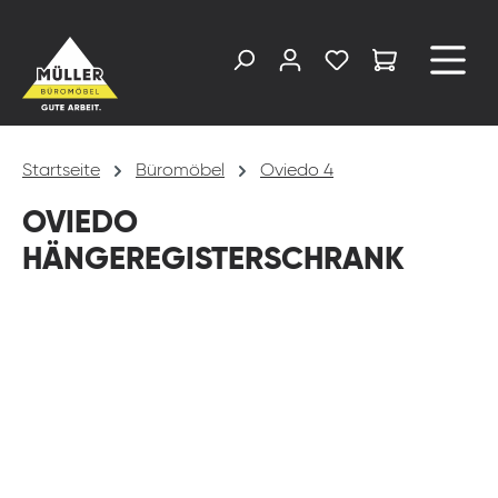
alt springen
Startseite
Büromöbel
Oviedo 4
OVIEDO
HÄNGEREGISTERSCHRANK
Bildergalerie überspringen