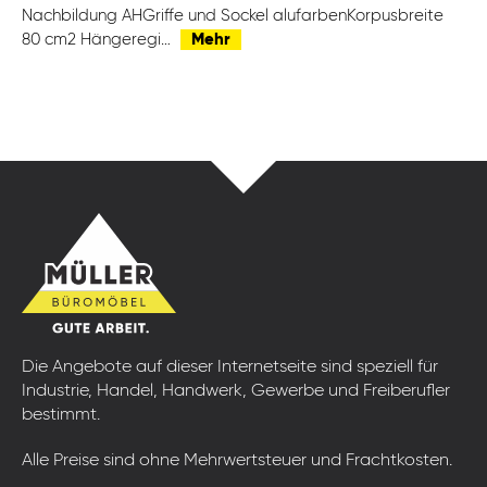
Nachbildung AHGriffe und Sockel alufarbenKorpusbreite
80 cm2 Hängeregi…
Mehr
Die Angebote auf dieser Internetseite sind speziell für
Industrie, Handel, Handwerk, Gewerbe und Freiberufler
bestimmt.
Alle Preise sind ohne Mehrwertsteuer und Frachtkosten.