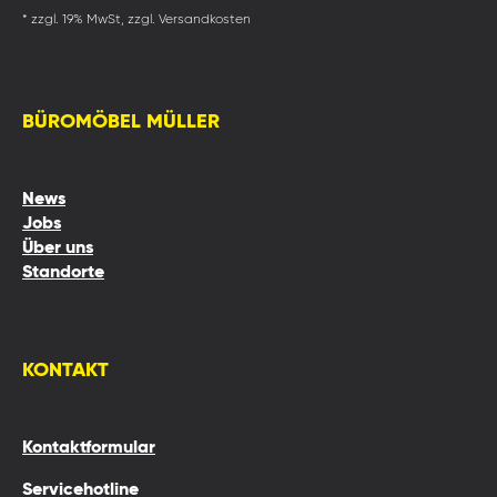
* zzgl. 19% MwSt, zzgl. Versandkosten
BÜROMÖBEL MÜLLER
News
Jobs
Über uns
Standorte
KONTAKT
Kontaktformular
Servicehotline