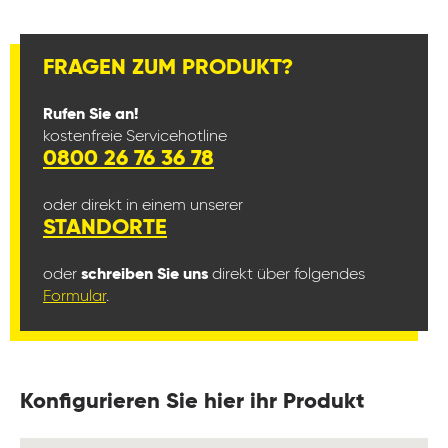
FRAGEN ZUM PRODUKT?
Rufen Sie an!
kostenfreie Servicehotline
0800 26 76 36 78
oder direkt in einem unserer
STANDORTE
oder
schreiben Sie uns
direkt über folgendes
Formular
.
Konfigurieren Sie hier ihr Produkt