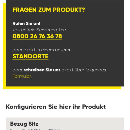
FRAGEN ZUM PRODUKT?
Rufen Sie an!
kostenfreie Servicehotline
0800 26 76 36 78
oder direkt in einem unserer
STANDORTE
oder
schreiben Sie uns
direkt über folgendes
Formular
.
Konfigurieren Sie hier ihr Produkt
auswählen
Bezug Sitz