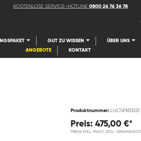
KOSTENLOSE SERVICE-HOTLINE
0800 26 76 36 78
UNGSPAKET
GUT ZU WISSEN
ÜBER UNS
ANGEBOTE
KONTAKT
Produktnummer:
LUCSFK01221
Preis: 475,00 €*
PREISE EXKL. MWST. ZZGL. VERSANDKOS