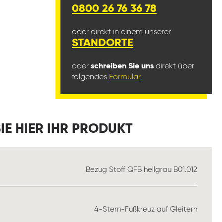
0800 26 76 36 78
oder direkt in einem unserer
STANDORTE
oder
schreiben Sie uns
direkt über
folgendes
Formular
.
IE HIER IHR PRODUKT
ÄHLEN
Bezug Stoff QFB hellgrau B01.012
AUSWÄHLEN
4-Stern-Fußkreuz auf Gleitern