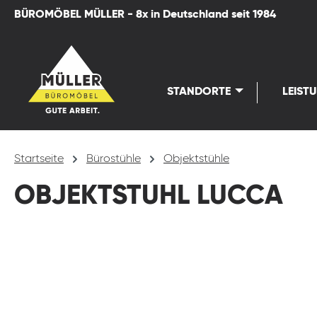
BÜROMÖBEL MÜLLER - 8x in Deutschland seit 1984
springen
Zur Hauptnavigation springen
STANDORTE
LEIST
Startseite
Bürostühle
Objektstühle
OBJEKTSTUHL LUCCA
Bildergalerie überspringen