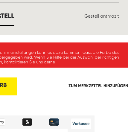
AUSWÄHLEN
TELL
Gestell anthrazit
schirmeinstellungen kann es dazu kommen, dass die Farbe des
dergegeben wird. Wenn Sie Hilfe bei der Auswahl der richtigen
, kontaktieren Sie uns gerne.
RB
ZUM MERKZETTEL HINZUFÜGEN