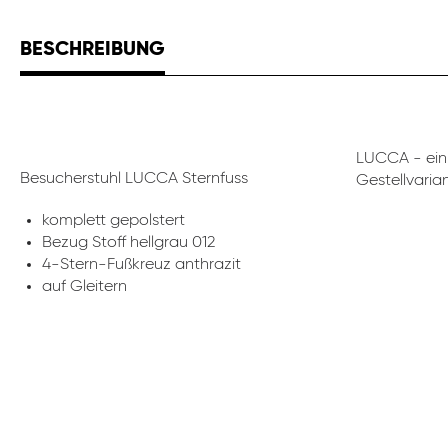
BESCHREIBUNG
LUCCA - ein 
Besucherstuhl LUCCA Sternfuss
Gestellvari
komplett gepolstert
Bezug Stoff hellgrau 012
4-Stern-Fußkreuz anthrazit
auf Gleitern