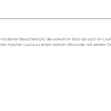
moderner Besucherstuhl, der sowohl im Büro als auch im Loung
anten machen Lucca zu einem wahren Allrounder auf seinem Ge