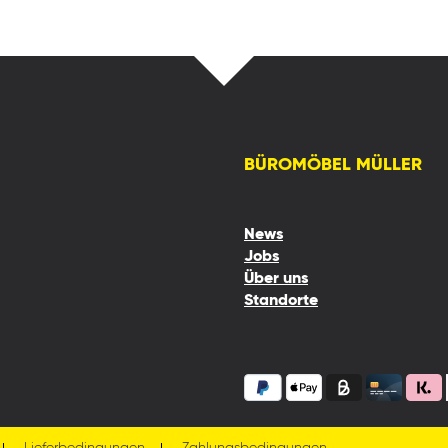
BÜROMÖBEL MÜLLER
News
Jobs
Über uns
Standorte