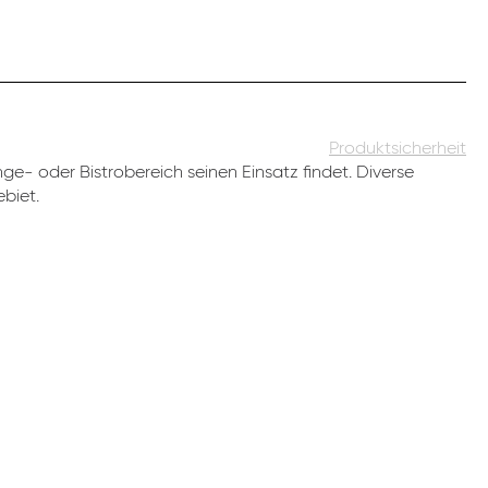
Produktsicherheit
e- oder Bistrobereich seinen Einsatz findet. Diverse
biet.