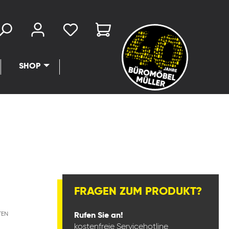
SHOP
FRAGEN ZUM PRODUKT?
TEN
Rufen Sie an!
kostenfreie Servicehotline