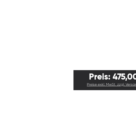
Preis: 475,0
Preise exkl. MwSt. zzgl. Vers