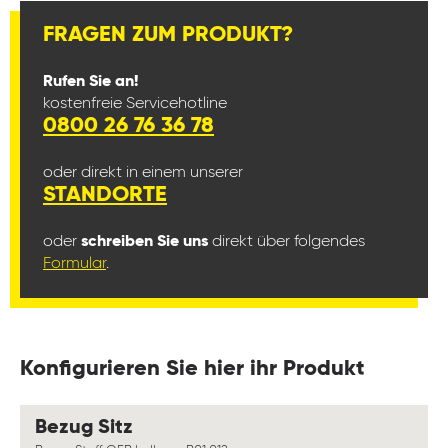
FRAGEN ZUM PRODUKT?
Rufen Sie an!
kostenfreie Servicehotline
0800 26 76 36 78
oder direkt in einem unserer
STANDORTE
oder
schreiben Sie uns
direkt über folgendes
Formular
.
Konfigurieren Sie hier ihr Produkt
auswählen
Bezug Sitz