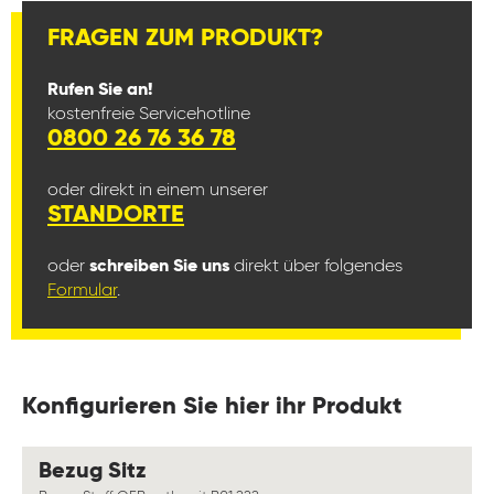
FRAGEN ZUM PRODUKT?
Rufen Sie an!
kostenfreie Servicehotline
0800 26 76 36 78
oder direkt in einem unserer
STANDORTE
oder
schreiben Sie uns
direkt über folgendes
Formular
.
Konfigurieren Sie hier ihr Produkt
auswählen
Bezug Sitz