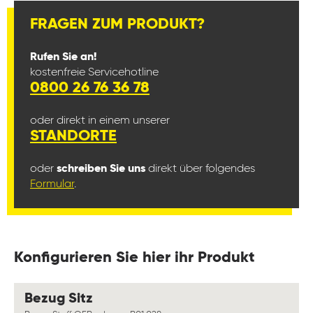
FRAGEN ZUM PRODUKT?
Rufen Sie an!
kostenfreie Servicehotline
0800 26 76 36 78
oder direkt in einem unserer
STANDORTE
oder
schreiben Sie uns
direkt über folgendes
Formular
.
Konfigurieren Sie hier ihr Produkt
auswählen
Bezug Sitz