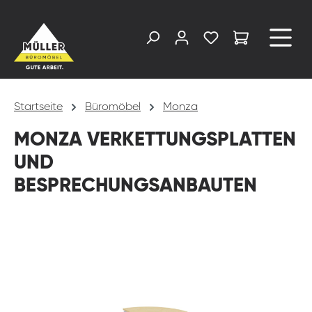
alt springen
Startseite
Büromöbel
Monza
MONZA VERKETTUNGSPLATTEN
UND
BESPRECHUNGSANBAUTEN
Bildergalerie überspringen