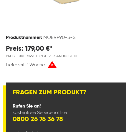
Produktnummer:
MOEVP90-3-S
Preis: 179,00 €*
PREISE EXKL. MWST. ZZGL. VERSANDKOSTEN
Lieferzeit: 1 Woche
B
FRAGEN ZUM PRODUKT?
Rufen Sie an!
kostenfreie Servicehotline
0800 26 76 36 78