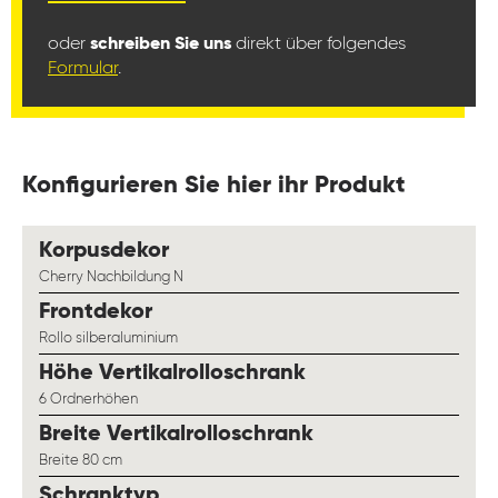
oder
schreiben Sie uns
direkt über folgendes
Formular
.
Konfigurieren Sie hier ihr Produkt
auswählen
Korpusdekor
Cherry Nachbildung N
auswählen
Frontdekor
Rollo silberaluminium
auswählen
Höhe Vertikalrolloschrank
6 Ordnerhöhen
auswählen
Breite Vertikalrolloschrank
Breite 80 cm
auswählen
Schranktyp