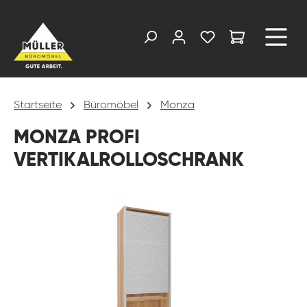
alt springen
Startseite
Büromöbel
Monza
MONZA PROFI
VERTIKALROLLOSCHRANK
Bildergalerie überspringen