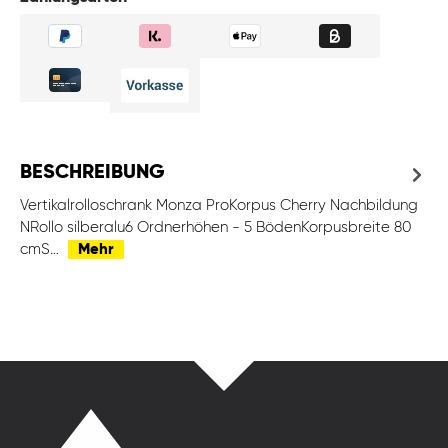
BESCHREIBUNG
Vertikalrolloschrank Monza ProKorpus Cherry Nachbildung
NRollo silberalu6 Ordnerhöhen - 5 BödenKorpusbreite 80
cmS…
Mehr