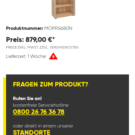
Produktnummer:
MOPRS680N
Preis: 879,00 €*
PREISE EXKL. MWST. ZZGL. VERSANDKOSTEN
Lieferzeit: 1 Woche
B
FRAGEN ZUM PRODUKT?
Rufen Sie an!
kostenfreie Servicehotline
0800 26 76 36 78
oder direkt in einem unserer
STANDORTE