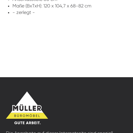
Maße (BxTxH): 120 x 104,7 x 68-82 cm
- zerlegt -