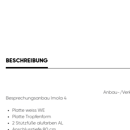
BESCHREIBUNG
Anbau-/Verk
Besprechungsanbau Imola 4
Platte weiss WE
Platte Tropfenform
2 Stützfüße alufarben AL
Anschlusstiefe 80 cm