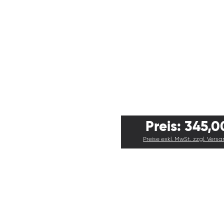
Preis: 345,0
Preise exkl. MwSt. zzgl. Vers