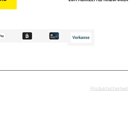
ZUM MERKZETTEL HINZUFÜGEN
Produktsicherheit