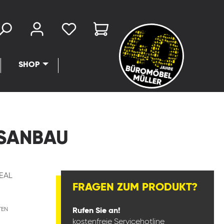
SHOP
GSANBAU
EAL
FRAGEN ZUM PRODUKT?
TEN
Rufen Sie an!
kostenfreie Servicehotline