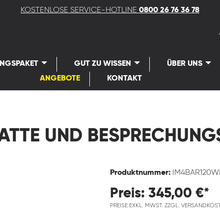
KOSTENLOSE SERVICE-HOTLINE
0800 26 76 36 78
UNGSPAKET
GUT ZU WISSEN
ÜBER UNS
ANGEBOTE
KONTAKT
ATTE UND BESPRECHUN
Produktnummer:
IM4BAR120W
Preis: 345,00 €*
PREISE EXKL. MWST. ZZGL. VERSANDKOS