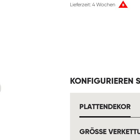
Lieferzeit: 4 Wochen
B
KONFIGURIEREN S
A
PLATTENDEKOR
GRÖSSE VERKETT