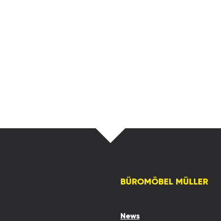
BÜROMÖBEL MÜLLER
News