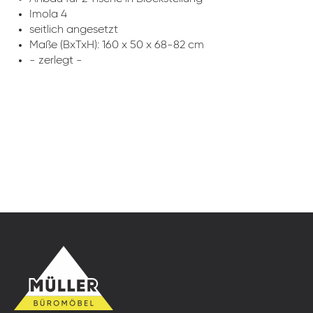
Imola 4
seitlich angesetzt
Maße (BxTxH): 160 x 50 x 68-82 cm
- zerlegt -