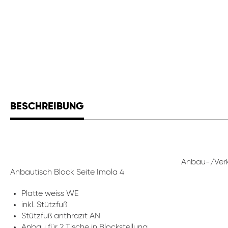
BESCHREIBUNG
Anbau-/Verk
Anbautisch Block Seite Imola 4
Platte weiss WE
inkl. Stützfuß
Stützfuß anthrazit AN
Anbau für 2 Tische in Blockstellung