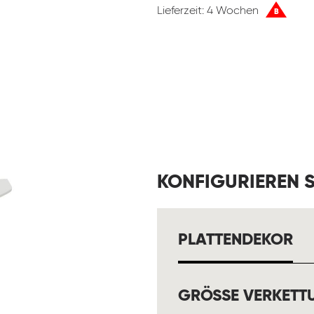
Lieferzeit: 4 Wochen
B
KONFIGURIEREN S
A
PLATTENDEKOR
GRÖSSE VERKETT