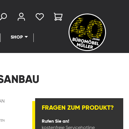
SHOP
GSANBAU
AN
FRAGEN ZUM PRODUKT?
TEN
Rufen Sie an!
kostenfreie Servicehotline