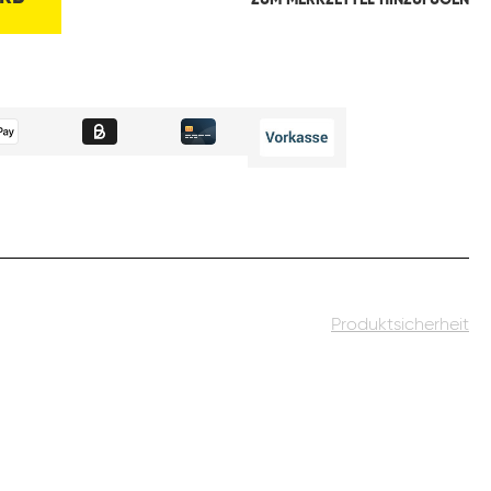
ZUM MERKZETTEL HINZUFÜGEN
Produktsicherheit