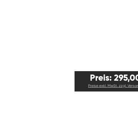
Preis: 295,0
Preise exkl. MwSt. zzgl. Vers