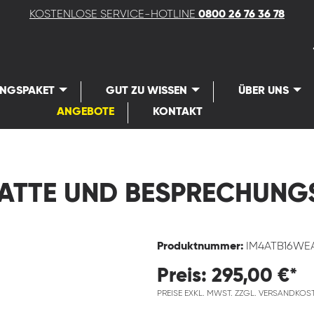
KOSTENLOSE SERVICE-HOTLINE
0800 26 76 36 78
UNGSPAKET
GUT ZU WISSEN
ÜBER UNS
ANGEBOTE
KONTAKT
ATTE UND BESPRECHUN
Produktnummer:
IM4ATB16WE
Preis: 295,00 €*
PREISE EXKL. MWST. ZZGL. VERSANDKOS