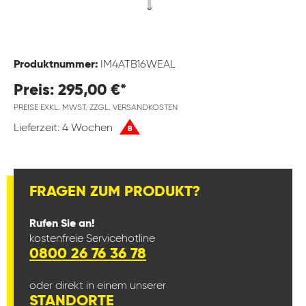
Produktnummer:
IM4ATB16WEAL
Preis: 295,00 €*
PREISE EXKL. MWST. ZZGL. VERSANDKOSTEN
Lieferzeit: 4 Wochen
B
FRAGEN ZUM PRODUKT?
Rufen Sie an!
kostenfreie Servicehotline
0800 26 76 36 78
oder direkt in einem unserer
STANDORTE