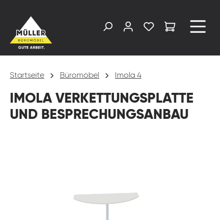
alt springen
Startseite
Büromöbel
Imola 4
IMOLA VERKETTUNGSPLATTE
UND BESPRECHUNGSANBAU
Bildergalerie überspringen