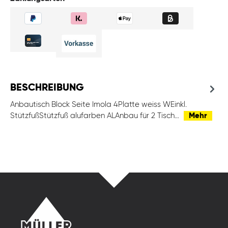
BESCHREIBUNG
Anbautisch Block Seite Imola 4Platte weiss WEinkl.
StützfußStützfuß alufarben ALAnbau für 2 Tisch…
Mehr