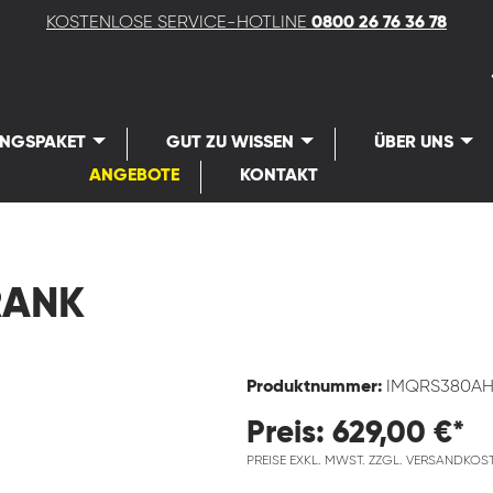
KOSTENLOSE SERVICE-HOTLINE
0800 26 76 36 78
UNGSPAKET
GUT ZU WISSEN
ÜBER UNS
ANGEBOTE
KONTAKT
RANK
Produktnummer:
IMQRS380AH
Preis: 629,00 €*
PREISE EXKL. MWST. ZZGL. VERSANDKOS