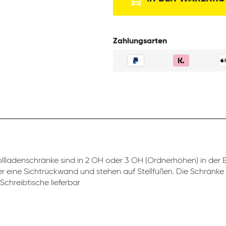
Zahlungsarten
llladenschränke sind in 2 OH oder 3 OH (Ordnerhöhen) in der Br
r eine Sichtrückwand und stehen auf Stellfüßen. Die Schränke
Schreibtische lieferbar