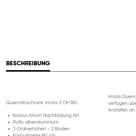
BESCHREIBUNG
Imola Querro
Querrolloschrank Imola 3 OH 80
verfügen übe
Anstellen an 
Korpus Ahorn Nachbildung AH
Rollo silberaluminium
3 Ordnerhöhen - 2 Böden
Korpusbreite 80 cm