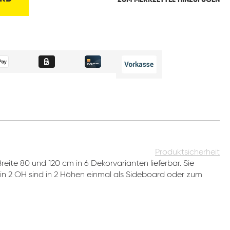
ZUM MERKZETTEL HINZUFÜGEN
Produktsicherheit
eite 80 und 120 cm in 6 Dekorvarianten lieferbar. Sie
 in 2 OH sind in 2 Höhen einmal als Sideboard oder zum