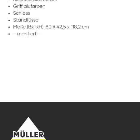
Griff alufarben
Schloss
Standfüsse
Maße (BxTxH): 80 x 42,5 x 118,2 cm
- montiert -