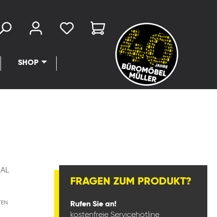
SHOP
AL
FRAGEN ZUM PRODUKT?
TEN
Rufen Sie an!
kostenfreie Servicehotline