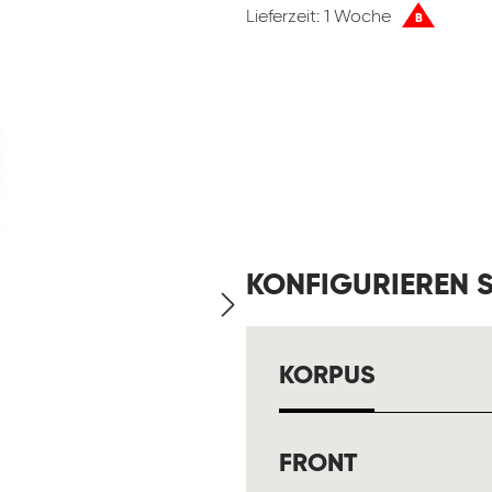
Lieferzeit: 1 Woche
B
KONFIGURIEREN S
AUSWÄH
KORPUS
AUSWÄHL
FRONT