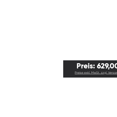
Preis: 629,0
Preise exkl. MwSt. zzgl. Vers