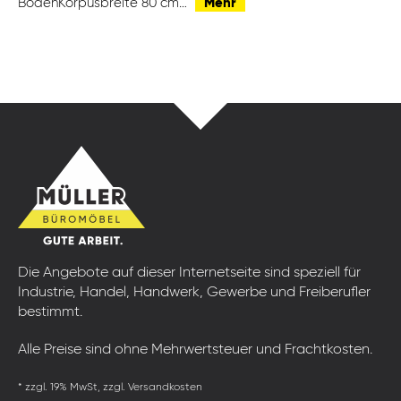
BodenKorpusbreite 80 cm…
Mehr
Die Angebote auf dieser Internetseite sind speziell für
Industrie, Handel, Handwerk, Gewerbe und Freiberufler
bestimmt.
Alle Preise sind ohne Mehrwertsteuer und Frachtkosten.
* zzgl. 19% MwSt, zzgl. Versandkosten