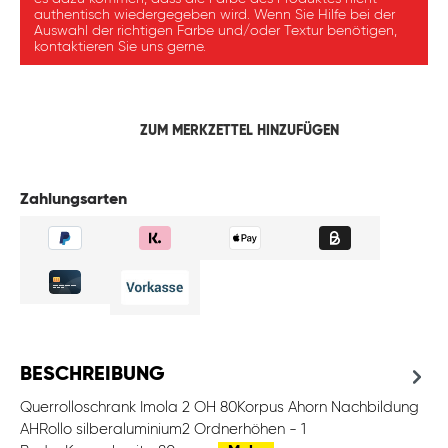
authentisch wiedergegeben wird. Wenn Sie Hilfe bei der
Auswahl der richtigen Farbe und/oder Textur benötigen,
kontaktieren Sie uns gerne.
ZUM MERKZETTEL HINZUFÜGEN
Zahlungsarten
BESCHREIBUNG
Querrolloschrank Imola 2 OH 80Korpus Ahorn Nachbildung
AHRollo silberaluminium2 Ordnerhöhen - 1