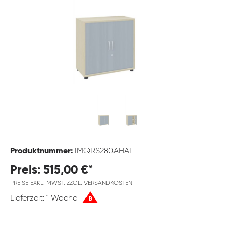
Produktnummer:
IMQRS280AHAL
Preis: 515,00 €*
PREISE EXKL. MWST. ZZGL. VERSANDKOSTEN
Lieferzeit: 1 Woche
B