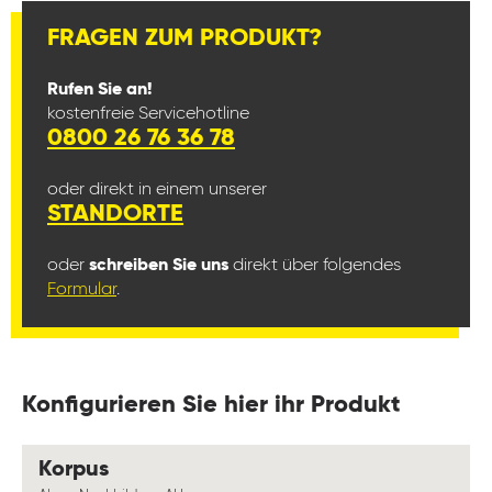
FRAGEN ZUM PRODUKT?
Rufen Sie an!
kostenfreie Servicehotline
0800 26 76 36 78
oder direkt in einem unserer
STANDORTE
oder
schreiben Sie uns
direkt über folgendes
Formular
.
Konfigurieren Sie hier ihr Produkt
auswählen
Korpus