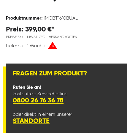
Produktnummer:
IMCBT1610BUAL
Preis: 399,00 €*
PREISE EXKL. MWST. ZZGL. VERSANDKOSTEN
Lieferzeit: 1 Woche
B
FRAGEN ZUM PRODUKT?
Rufen Sie an!
kostenfreie Servicehotline
0800 26 76 36 78
oder direkt in einem unserer
STANDORTE