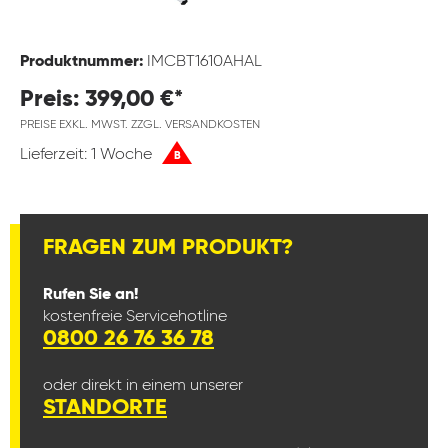
Produktnummer:
IMCBT1610AHAL
Preis: 399,00 €*
PREISE EXKL. MWST. ZZGL. VERSANDKOSTEN
Lieferzeit: 1 Woche
B
FRAGEN ZUM PRODUKT?
Rufen Sie an!
kostenfreie Servicehotline
0800 26 76 36 78
oder direkt in einem unserer
STANDORTE