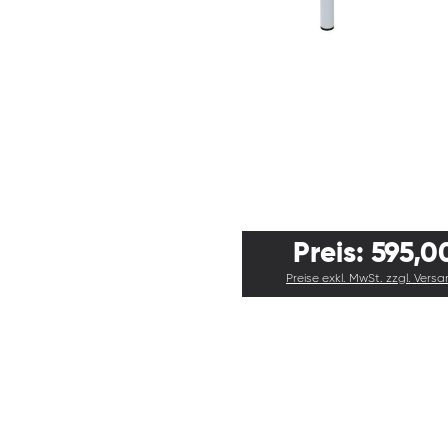
Preis: 595,0
Preise exkl. MwSt. zzgl. Vers