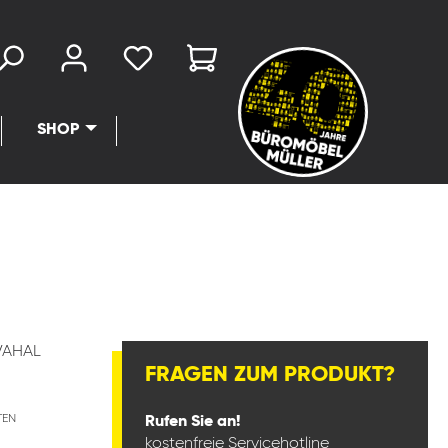
SHOP
VAHAL
FRAGEN ZUM PRODUKT?
TEN
Rufen Sie an!
kostenfreie Servicehotline