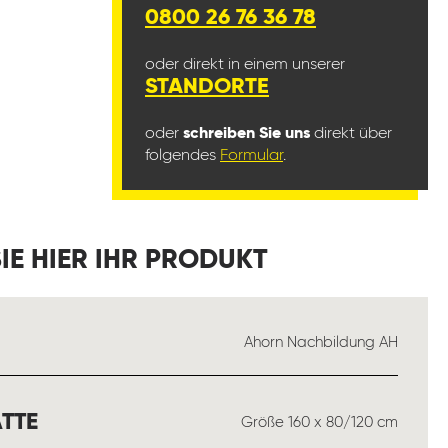
0800 26 76 36 78
oder direkt in einem unserer
STANDORTE
oder
schreiben Sie uns
direkt über
folgendes
Formular
.
IE HIER IHR PRODUKT
USWÄHLEN
Ahorn Nachbildung AH
AUSWÄHLEN
TTE
Größe 160 x 80/120 cm