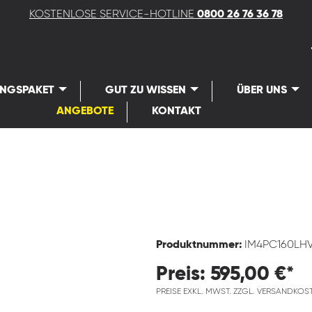
KOSTENLOSE SERVICE-HOTLINE
0800 26 76 36 78
UNGSPAKET
GUT ZU WISSEN
ÜBER UNS
ANGEBOTE
KONTAKT
Produktnummer:
IM4PC160LH
Preis: 595,00 €*
PREISE EXKL. MWST. ZZGL. VERSANDKOS