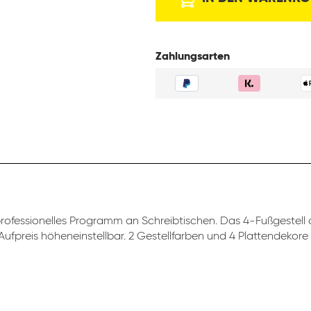
Zahlungsarten
professionelles Programm an Schreibtischen. Das 4-Fußgestell d
ufpreis höheneinstellbar. 2 Gestellfarben und 4 Plattendekore 