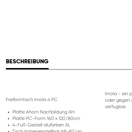
BESCHREIBUNG
Imola - ein 
Freiformtisch Imola 4 PC
oder gegen A
verfügbar.
Platte Ahorn Nachbildung AH
Platte PC-Form 160 x 120/80cm
4-Fuß-Gestell alufarben AL
Tisch höheneinstellbar 68-82 cm