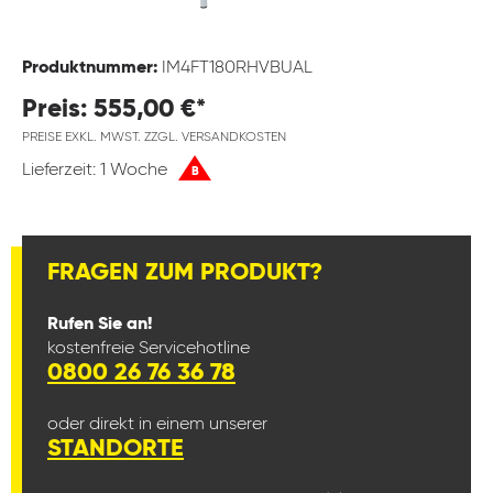
Produktnummer:
IM4FT180RHVBUAL
Preis: 555,00 €*
PREISE EXKL. MWST. ZZGL. VERSANDKOSTEN
Lieferzeit: 1 Woche
B
FRAGEN ZUM PRODUKT?
Rufen Sie an!
kostenfreie Servicehotline
0800 26 76 36 78
oder direkt in einem unserer
STANDORTE