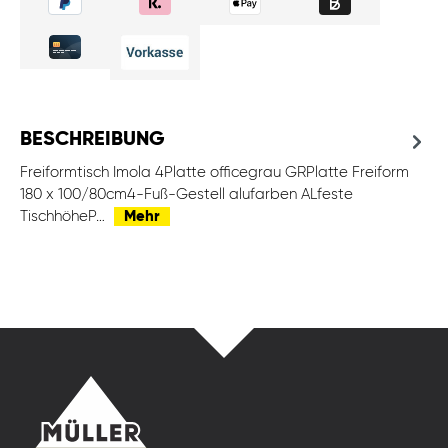
BESCHREIBUNG
Freiformtisch Imola 4Platte officegrau GRPlatte Freiform
180 x 100/80cm4-Fuß-Gestell alufarben ALfeste
TischhöheP…
Mehr