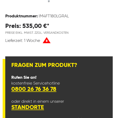
Produktnummer:
IM4FT180LGRAL
Preis: 535,00 €*
PREISE EXKL. MWST. ZZGL. VERSANDKOSTEN
Lieferzeit: 1 Woche
B
FRAGEN ZUM PRODUKT?
Rufen Sie an!
kostenfreie Servicehotline
0800 26 76 36 78
oder direkt in einem unserer
STANDORTE