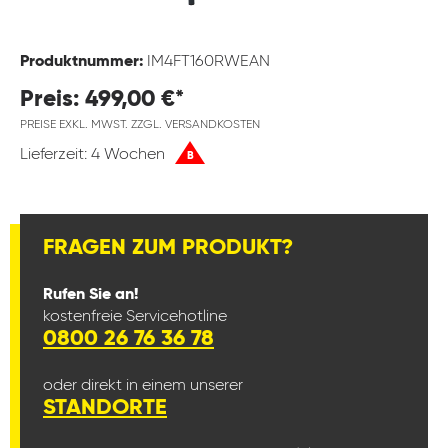
Produktnummer:
IM4FT160RWEAN
Preis: 499,00 €*
PREISE EXKL. MWST. ZZGL. VERSANDKOSTEN
Lieferzeit: 4 Wochen
B
FRAGEN ZUM PRODUKT?
Rufen Sie an!
kostenfreie Servicehotline
0800 26 76 36 78
oder direkt in einem unserer
STANDORTE