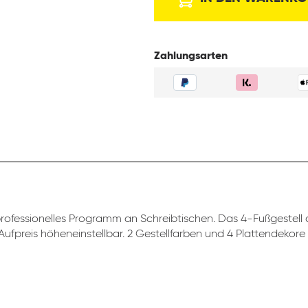
Zahlungsarten
professionelles Programm an Schreibtischen. Das 4-Fußgestell d
ufpreis höheneinstellbar. 2 Gestellfarben und 4 Plattendekore 