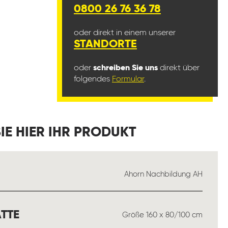
0800 26 76 36 78
oder direkt in einem unserer
STANDORTE
oder
schreiben Sie uns
direkt über
folgendes
Formular
.
IE HIER IHR PRODUKT
USWÄHLEN
Ahorn Nachbildung AH
AUSWÄHLEN
TTE
Größe 160 x 80/100 cm