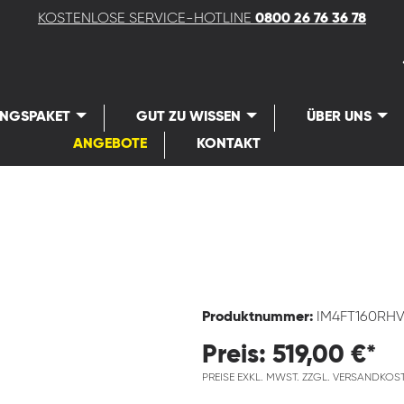
KOSTENLOSE SERVICE-HOTLINE
0800 26 76 36 78
UNGSPAKET
GUT ZU WISSEN
ÜBER UNS
ANGEBOTE
KONTAKT
Produktnummer:
IM4FT160RH
Preis: 519,00 €*
PREISE EXKL. MWST. ZZGL. VERSANDKOS