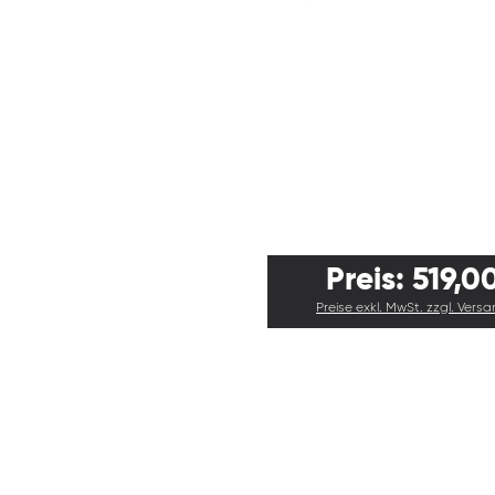
Preis: 519,0
Preise exkl. MwSt. zzgl. Vers