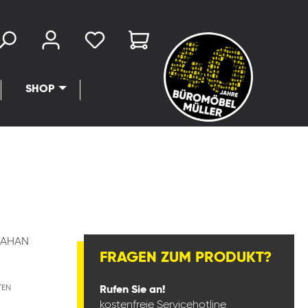
SHOP
VAHAN
FRAGEN ZUM PRODUKT?
TEN
Rufen Sie an!
kostenfreie Servicehotline