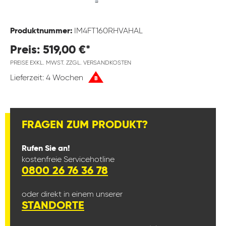
Produktnummer:
IM4FT160RHVAHAL
Preis: 519,00 €*
PREISE EXKL. MWST. ZZGL. VERSANDKOSTEN
Lieferzeit: 4 Wochen
B
FRAGEN ZUM PRODUKT?
Rufen Sie an!
kostenfreie Servicehotline
0800 26 76 36 78
oder direkt in einem unserer
STANDORTE