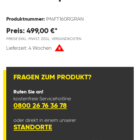
Produktnummer:
IM4FT160RGRAN
Preis: 499,00 €*
PREISE EXKL. MWST. ZZGL. VERSANDKOSTEN
Lieferzeit: 4 Wochen
B
FRAGEN ZUM PRODUKT?
Rufen Sie an!
kostenfreie Servicehotline
0800 26 76 36 78
oder direkt in einem unserer
STANDORTE