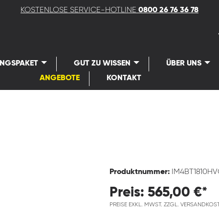
KOSTENLOSE SERVICE-HOTLINE
0800 26 76 36 78
UNGSPAKET
GUT ZU WISSEN
ÜBER UNS
ANGEBOTE
KONTAKT
Produktnummer:
IM4BT1810H
Preis: 565,00 €*
PREISE EXKL. MWST. ZZGL. VERSANDKOS