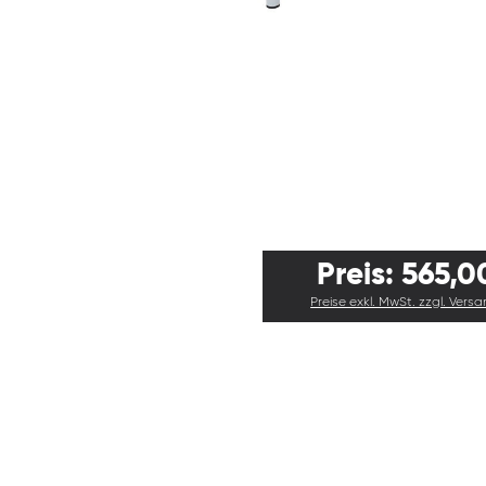
Preis: 565,0
Preise exkl. MwSt. zzgl. Vers