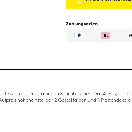
Zahlungsarten
professionelles Programm an Schreibtischen. Das 4-Fußgestell d
ufpreis höheneinstellbar. 2 Gestellfarben und 4 Plattendekore 