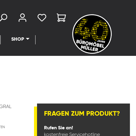
SHOP
VGRAL
FRAGEN ZUM PRODUKT?
TEN
Rufen Sie an!
kostenfreie Servicehotline