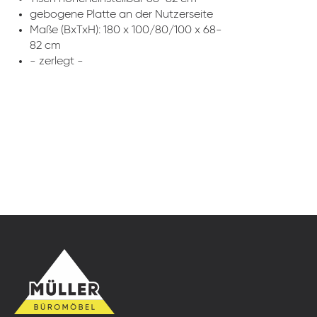
gebogene Platte an der Nutzerseite
Maße (BxTxH): 180 x 100/80/100 x 68-
82 cm
- zerlegt -