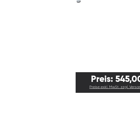
Preis: 545,0
Preise exkl. MwSt. zzgl. Vers