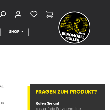
SHOP
AL
FRAGEN ZUM PRODUKT?
TEN
Rufen Sie an!
kostenfreie Servicehotline