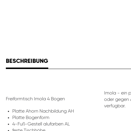
BESCHREIBUNG
Imola - ein 
Freiformtisch Imola 4 Bogen
oder gegen A
verfügbar.
Platte Ahorn Nachbildung AH
Platte Bogenform
4-Fuß-Gestell alufarben AL
feste Tischhöhe