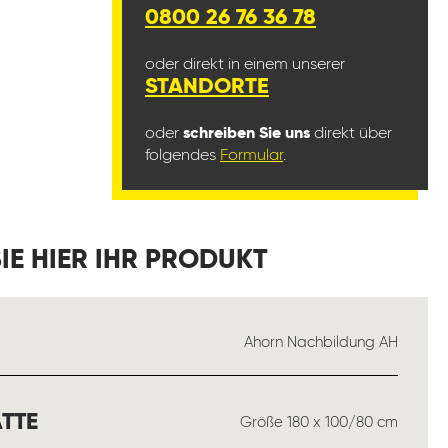
0800 26 76 36 78
oder direkt in einem unserer
STANDORTE
oder
schreiben Sie uns
direkt über
folgendes
Formular
.
IE HIER IHR PRODUKT
USWÄHLEN
Ahorn Nachbildung AH
AUSWÄHLEN
TTE
Größe 180 x 100/80 cm