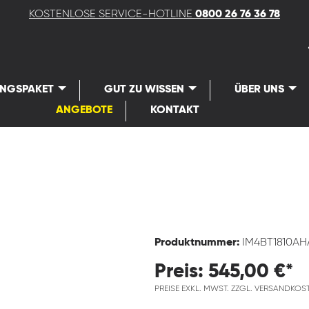
KOSTENLOSE SERVICE-HOTLINE
0800 26 76 36 78
UNGSPAKET
GUT ZU WISSEN
ÜBER UNS
ANGEBOTE
KONTAKT
Produktnummer:
IM4BT1810AH
Preis: 545,00 €*
PREISE EXKL. MWST. ZZGL. VERSANDKOS