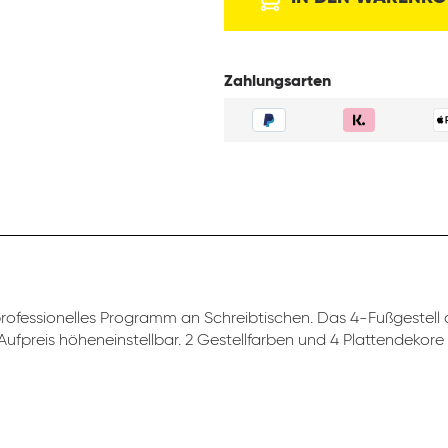
Zahlungsarten
professionelles Programm an Schreibtischen. Das 4-Fußgestell d
ufpreis höheneinstellbar. 2 Gestellfarben und 4 Plattendekore 