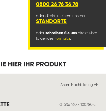
0800 26 76 36 78
oder direkt in einem unserer
STANDORTE
oder
schreiben Sie uns
direkt über
folgendes
Formular
.
IE HIER IHR PRODUKT
USWÄHLEN
Ahorn Nachbildung AH
AUSWÄHLEN
TTE
Größe 160 x 100/80 cm