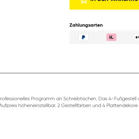
Zahlungsarten
professionelles Programm an Schreibtischen. Das 4-Fußgestell d
ufpreis höheneinstellbar. 2 Gestellfarben und 4 Plattendekore 