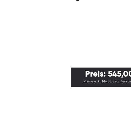
Preis: 545,0
Preise exkl. MwSt. zzgl. Vers