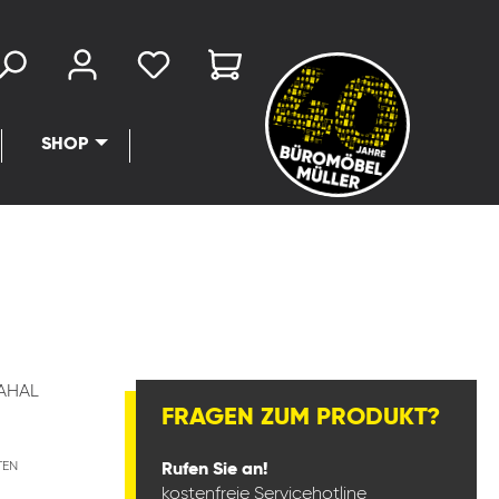
SHOP
AHAL
FRAGEN ZUM PRODUKT?
TEN
Rufen Sie an!
kostenfreie Servicehotline