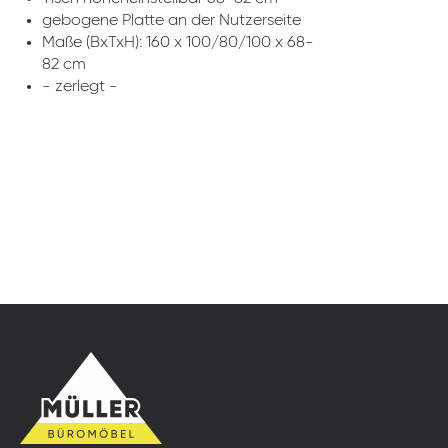
gebogene Platte an der Nutzerseite
Maße (BxTxH): 160 x 100/80/100 x 68-
82 cm
- zerlegt -