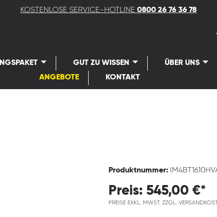
KOSTENLOSE SERVICE-HOTLINE
0800 26 76 36 78
UNGSPAKET
GUT ZU WISSEN
ÜBER UNS
ANGEBOTE
KONTAKT
Produktnummer:
IM4BT1610HV
Preis: 545,00 €*
PREISE EXKL. MWST. ZZGL. VERSANDKOS