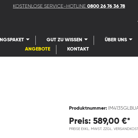
KOSTENLOSE SERVICE-HOTLINE
0800 26 76 36 78
UNGSPAKET
GUT ZU WISSEN
ÜBER UNS
ANGEBOTE
KONTAKT
Produktnummer:
IM4135GLBU
Preis: 589,00 €*
PREISE EXKL. MWST. ZZGL. VERSANDKOS