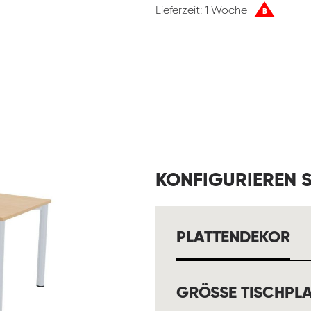
Lieferzeit: 1 Woche
B
KONFIGURIEREN S
A
PLATTENDEKOR
GRÖSSE TISCHPLA