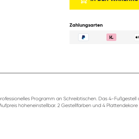
Zahlungsarten
professionelles Programm an Schreibtischen. Das 4-Fußgestell d
ufpreis höheneinstellbar. 2 Gestellfarben und 4 Plattendekore 