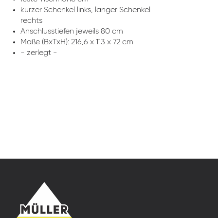
kurzer Schenkel links, langer Schenkel
rechts
Anschlusstiefen jeweils 80 cm
Maße (BxTxH): 216,6 x 113 x 72 cm
- zerlegt -