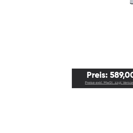
Preis: 589,0
Preise exkl. MwSt. zzgl. Vers