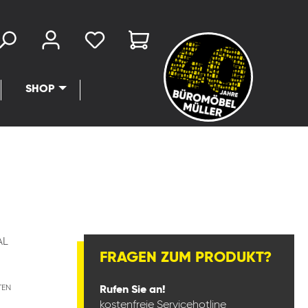
SHOP
AL
FRAGEN ZUM PRODUKT?
TEN
Rufen Sie an!
kostenfreie Servicehotline