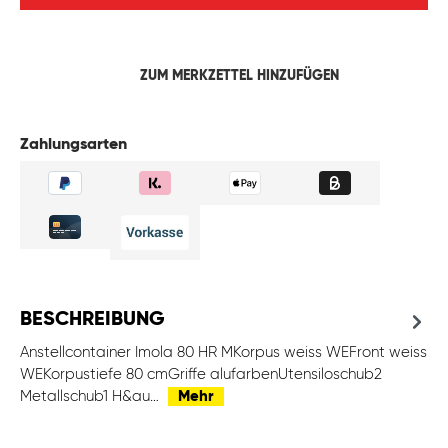
ZUM MERKZETTEL HINZUFÜGEN
Zahlungsarten
BESCHREIBUNG
Anstellcontainer Imola 80 HR MKorpus weiss WEFront weiss
WEKorpustiefe 80 cmGriffe alufarbenUtensiloschub2
Metallschub1 H&au…
Mehr