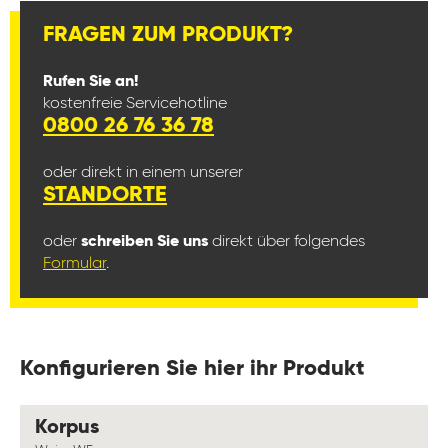
FRAGEN ZUM PRODUKT?
Rufen Sie an!
kostenfreie Servicehotline
0800 26 76 36 78
oder direkt in einem unserer
STANDORTE
oder
schreiben Sie uns
direkt über folgendes
Formular
.
Konfigurieren Sie hier ihr Produkt
auswählen
Korpus