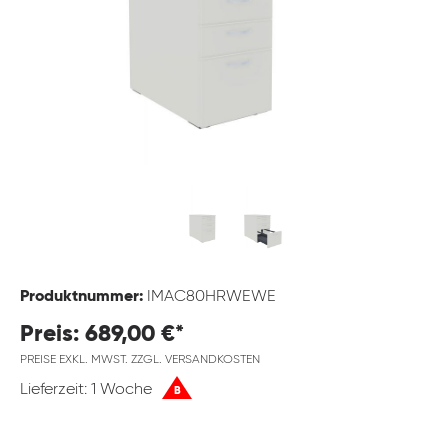
Produktnummer:
IMAC80HRWEWE
Preis: 689,00 €*
PREISE EXKL. MWST. ZZGL. VERSANDKOSTEN
Lieferzeit: 1 Woche
B