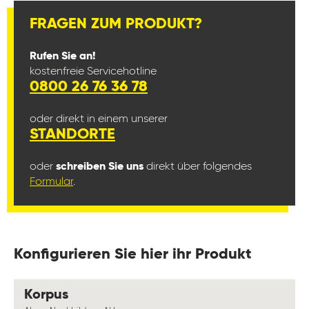
FRAGEN ZUM PRODUKT?
Rufen Sie an!
kostenfreie Servicehotline
0800 26 76 36 78
oder direkt in einem unserer
STANDORTE
oder
schreiben Sie uns
direkt über folgendes
Formular
.
Konfigurieren Sie hier ihr Produkt
auswählen
Korpus