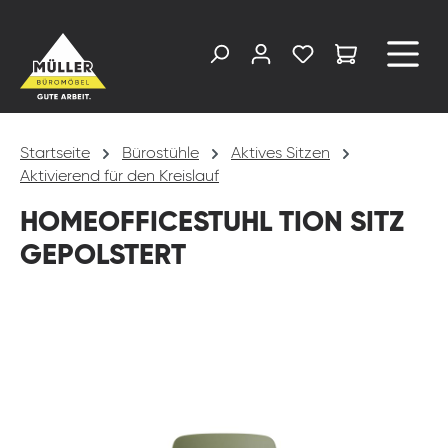
alt springen
Startseite
Bürostühle
Aktives Sitzen
Aktivierend für den Kreislauf
HOMEOFFICESTUHL TION SITZ
GEPOLSTERT
Bildergalerie überspringen