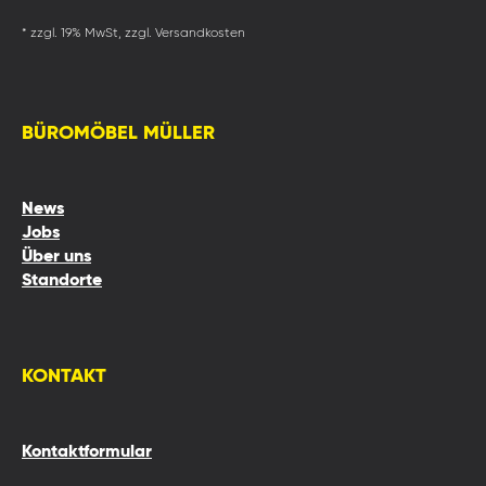
* zzgl. 19% MwSt, zzgl. Versandkosten
BÜROMÖBEL MÜLLER
News
Jobs
Über uns
Standorte
KONTAKT
Kontaktformular