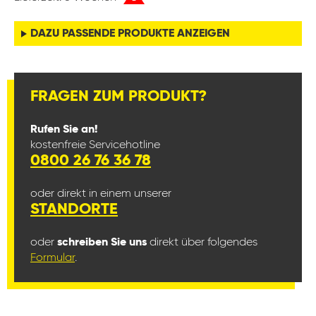
DAZU PASSENDE PRODUKTE ANZEIGEN
FRAGEN ZUM PRODUKT?
Rufen Sie an!
kostenfreie Servicehotline
0800 26 76 36 78
oder direkt in einem unserer
STANDORTE
oder
schreiben Sie uns
direkt über folgendes
Formular
.