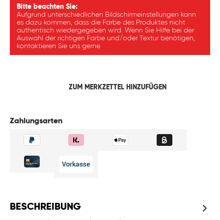
Bitte beachten Sie:
Aufgrund unterschiedlichen Bildschirmeinstellungen kann
es dazu kommen, dass die Farbe des Produktes nicht
authentisch wiedergegeben wird. Wenn Sie Hilfe bei der
Auswahl der richtigen Farbe und/oder Textur benötigen,
kontaktieren Sie uns gerne.
ZUM MERKZETTEL HINZUFÜGEN
Zahlungsarten
BESCHREIBUNG