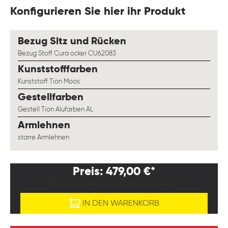
Konfigurieren Sie hier ihr Produkt
auswählen
Bezug Sitz und Rücken
Bezug Stoff Cura ocker CU62083
auswählen
Kunststofffarben
Kunststoff Tion Moos
auswählen
Gestellfarben
Gestell Tion Alufarben AL
auswählen
Armlehnen
starre Armlehnen
Preis: 479,00 €*
PREISE EXKL. MWST. ZZGL. VERSANDKOSTEN
IN DEN WARENKORB