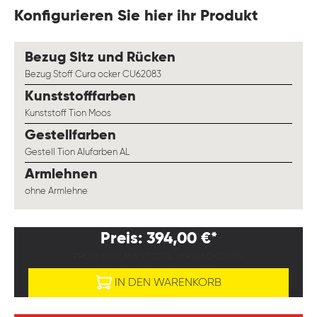
Konfigurieren Sie hier ihr Produkt
auswählen
Bezug Sitz und Rücken
Bezug Stoff Cura ocker CU62083
auswählen
Kunststofffarben
Kunststoff Tion Moos
auswählen
Gestellfarben
Gestell Tion Alufarben AL
auswählen
Armlehnen
ohne Armlehne
Preis: 394,00 €*
PREISE EXKL. MWST. ZZGL. VERSANDKOSTEN
IN DEN WARENKORB