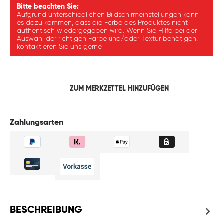
Bitte beachten Sie:
Aufgrund unterschiedlichen Bildschirmeinstellungen kann
es dazu kommen, dass die Farbe des Produktes nicht
authentisch wiedergegeben wird. Wenn Sie Hilfe bei der
Auswahl der richtigen Farbe und/oder Textur benötigen,
kontaktieren Sie uns gerne.
ZUM MERKZETTEL HINZUFÜGEN
Zahlungsarten
BESCHREIBUNG