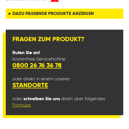
DAZU PASSENDE PRODUKTE ANZEIGEN
FRAGEN ZUM PRODUKT?
Rufen Sie an!
kostenfreie Servicehotline
0800 26 76 36 78
oder direkt in einem unserer
STANDORTE
oder
schreiben Sie uns
direkt über folgendes
Formular
.