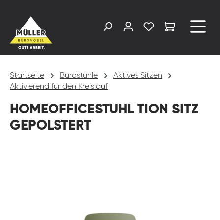
alt springen
Startseite
Bürostühle
Aktives Sitzen
Aktivierend für den Kreislauf
HOMEOFFICESTUHL TION SITZ
GEPOLSTERT
Bildergalerie überspringen