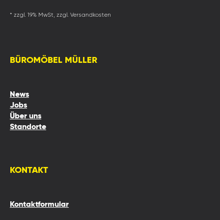
* zzgl. 19% MwSt, zzgl. Versandkosten
BÜROMÖBEL MÜLLER
News
Jobs
Über uns
Standorte
KONTAKT
Kontaktformular